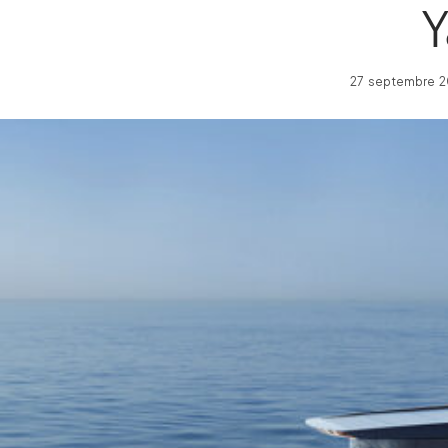
Y
27 septembre 20