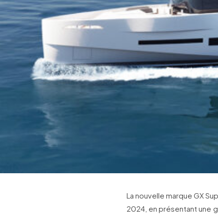
La nouvelle marque GX Sup
2024, en présentant une g