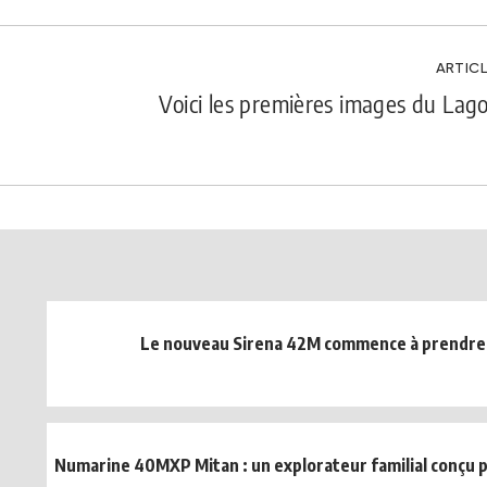
ARTICL
Voici les premières images du Lag
Le nouveau Sirena 42M commence à prendre
Numarine 40MXP Mitan : un explorateur familial conçu po