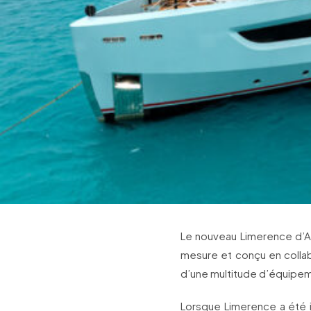
Le nouveau Limerence d’Al
mesure et conçu en collab
d’une multitude d’équipem
Lorsque Limerence a été i