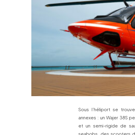
Sous l’héliport se trou
annexes : un Wajer 38S pe
et un semi-rigide de sa
seabobs, des scooters de