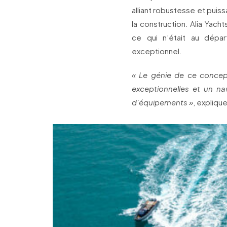
alliant robustesse et puiss
la construction. Alia Yach
ce qui n’était au dépa
exceptionnel.
« Le génie de ce concep
exceptionnelles et un na
d’équipements »
, expliqu