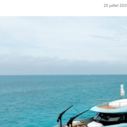
20 juillet 20