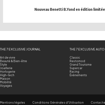
Nouveau Benetti B.Yond en édition limitée
THE 7 EXCLUSIVE JOURNAL
THE 7 EXCLUSIVE AUTO
Art de vivre
Classic
Beauté & Bien-être
Restomod
Style
Grand Tourisme
Joaillerie
Supercar
Horlogerie
Racing
High-tech
Évènements
Maison
Mobilité
Voyages
Mentions légales
Conditions Générales d'Utilisation
Contact