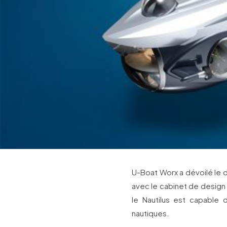
U-Boat Worx a dévoilé le d
avec le cabinet de design
le Nautilus est capable 
nautiques.