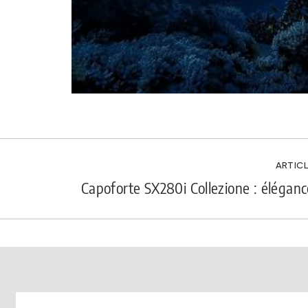
ARTICL
Capoforte SX280i Collezione : éléganc