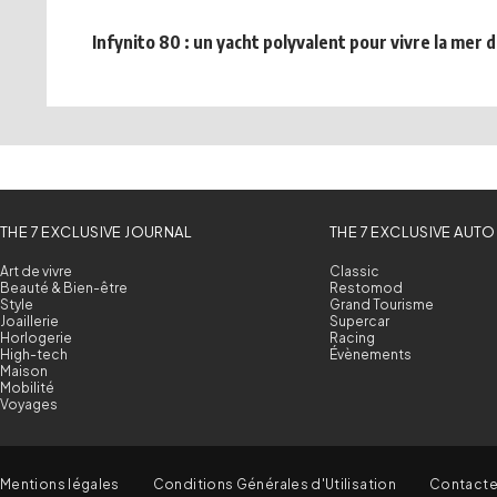
Infynito 80 : un yacht polyvalent pour vivre la mer
THE 7 EXCLUSIVE JOURNAL
THE 7 EXCLUSIVE AUTO
Art de vivre
Classic
Beauté & Bien-être
Restomod
Style
Grand Tourisme
Joaillerie
Supercar
Horlogerie
Racing
High-tech
Évènements
Maison
Mobilité
Voyages
Mentions légales
Conditions Générales d'Utilisation
Contact