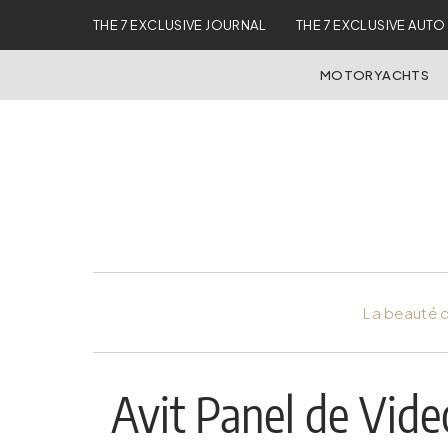
THE 7 EXCLUSIVE JOURNAL
THE 7 EXCLUSIVE AUTO
MOTORYACHTS
La beauté d
Avit Panel de Vide