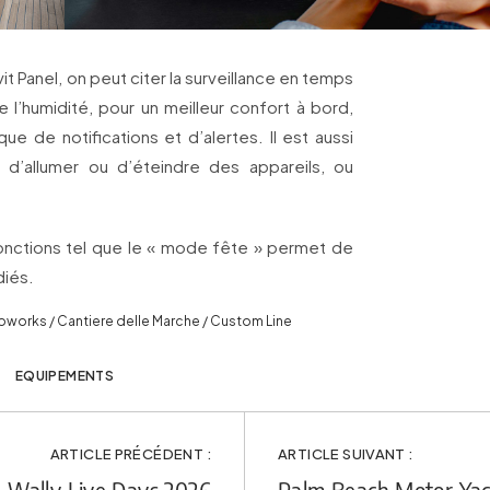
it Panel, on peut citer la surveillance en temps
 l’humidité, pour un meilleur confort à bord,
ue de notifications et d’alertes. Il est aussi
, d’allumer ou d’éteindre des appareils, ou
onctions tel que le « mode fête » permet de
diés.
oworks / Cantiere delle Marche / Custom Line
EQUIPEMENTS
ARTICLE PRÉCÉDENT :
ARTICLE SUIVANT :