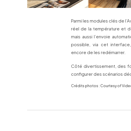
Parmi les modules clés de l’Av
réel de la température et de
mais aussi l’envoie automatiq
possible, via cet interface
encore de les redémarrer.
Côté divertissement, des f
configurer des scénarios dé
Crédits photos : Courtesy of Vide