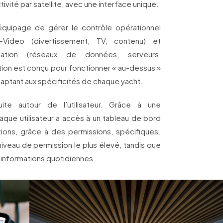
vité par satellite, avec une interface unique.
’équipage de gérer le contrôle opérationnel
o-Video (divertissement, TV, contenu) et
mation (réseaux de données, serveurs,
tion est conçu pour fonctionner « au-dessus »
aptant aux spécificités de chaque yacht.
ite autour de l’utilisateur. Grâce à une
aque utilisateur a accès à un tableau de bord
ions, grâce à des permissions, spécifiques.
e niveau de permission le plus élevé, tandis que
 informations quotidiennes…