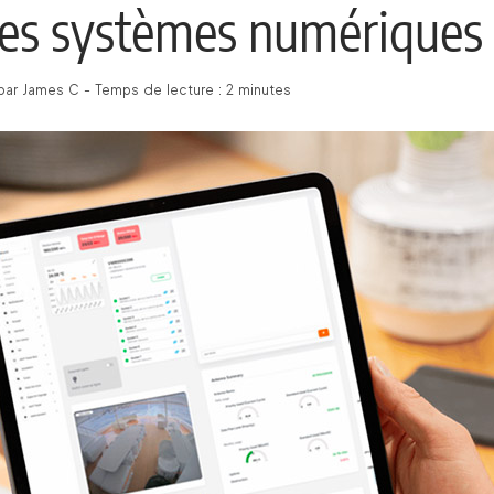
 des systèmes numériques
par James C - Temps de lecture : 2 minutes