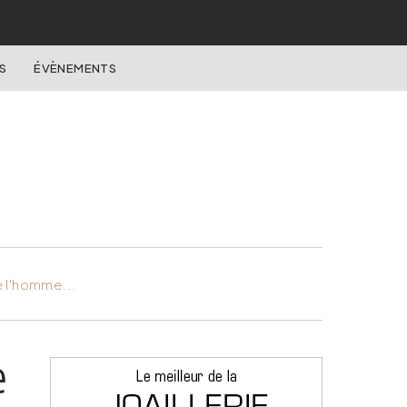
S
ÉVÈNEMENTS
e l'homme...
e