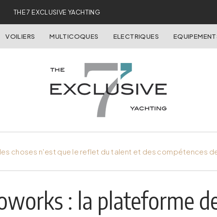
THE 7 EXCLUSIVE YACHTING
VOILIERS
MULTICOQUES
ELECTRIQUES
EQUIPEMENT
es choses n'est que le reflet du talent et des compétences d
oworks : la plateforme d