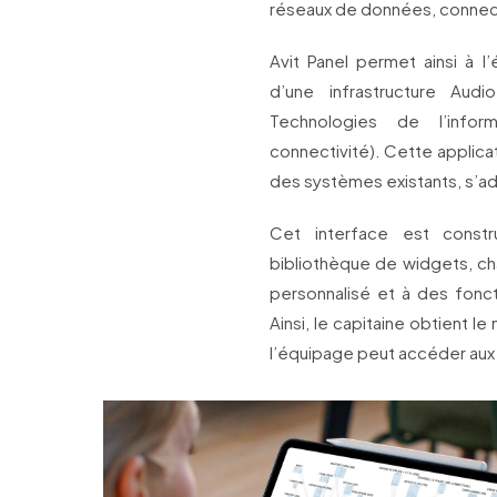
réseaux de données, connecti
Avit Panel permet ainsi à l
d’une infrastructure Audi
Technologies de l’infor
connectivité). Cette applica
des systèmes existants, s’ad
Cet interface est constru
bibliothèque de widgets, ch
personnalisé et à des fonct
Ainsi, le capitaine obtient l
l’équipage peut accéder aux