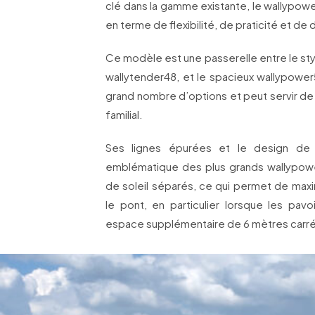
clé dans la gamme existante, le wallypow
en terme de flexibilité, de praticité et d
Ce modèle est une passerelle entre le sty
wallytender48, et le spacieux wallypower5
grand nombre d’options et peut servir de 
familial.
Ses lignes épurées et le design de s
emblématique des plus grands wallypowe
de soleil séparés, ce qui permet de maximi
le pont, en particulier lorsque les pavo
espace supplémentaire de 6 mètres carrés 