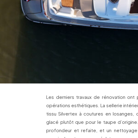
Les derniers travaux de rénovation ont 
opérations esthétiques. La sellerie intérieu
tissu Silvertex à coutures en losanges,
glacé plutôt que pour le taupe d’origine
profondeur et refaite, et un nettoyage