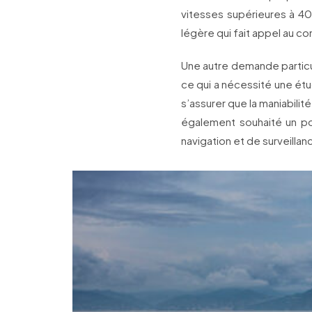
vitesses supérieures à 4
légère qui fait appel au c
Une autre demande particu
ce qui a nécessité une étud
s’assurer que la maniabilit
également souhaité un 
navigation et de surveillan