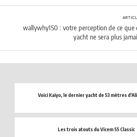
ARTICL
wallywhy150 : votre perception de ce que 
yacht ne sera plus jama
Voici Kaiyo, le dernier yacht de 53 mètres d'Al
Les trois atouts du Vicem 55 Classic