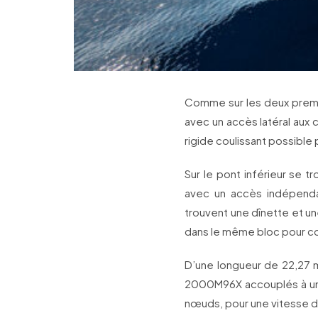
Comme sur les deux premiè
avec un accès latéral aux c
rigide coulissant possible 
Sur le pont inférieur se t
avec un accès indépendan
trouvent une dînette et un
dans le même bloc pour co
D’une longueur de 22,27 
2000M96X accouplés à une
nœuds, pour une vitesse d