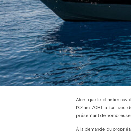
Alors que le chantier nava
l’Otam 70HT a fait ses d
présentant de nombreuses
À la demande du propriét