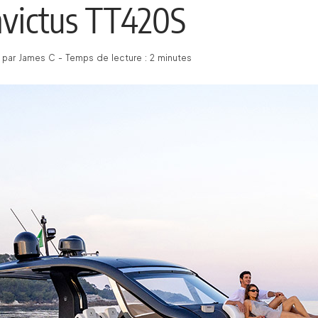
Invictus TT420S
 par James C - Temps de lecture : 2 minutes