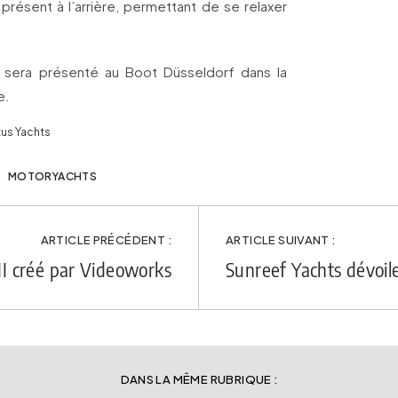
présent à l’arrière, permettant de se relaxer
 sera présenté au Boot Düsseldorf dans la
e.
tus Yachts
MOTORYACHTS
ARTICLE PRÉCÉDENT :
ARTICLE SUIVANT :
I créé par Videoworks
Sunreef Yachts dévoile
DANS LA MÊME RUBRIQUE :