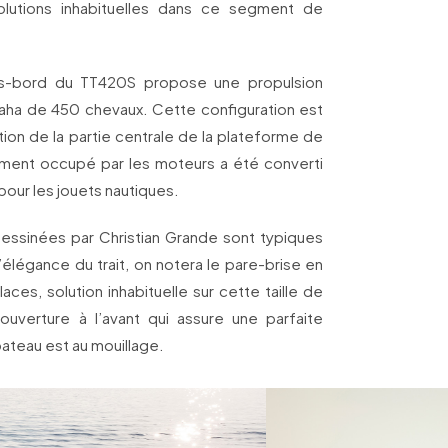
lutions inhabituelles dans ce segment de
rs-bord du TT420S propose une propulsion
aha de 450 chevaux. Cette configuration est
tion de la partie centrale de la plateforme de
ment occupé par les moteurs a été converti
our les jouets nautiques.
essinées par Christian Grande sont typiques
’élégance du trait, on notera le pare-brise en
aces, solution inhabituelle sur cette taille de
uverture à l’avant qui assure une parfaite
 bateau est au mouillage.