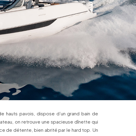
de hauts pavois, dispose d’un grand bain de
u bateau, on retrouve une spacieuse dînette qui
e de détente, bien abrité par le hard top. Un