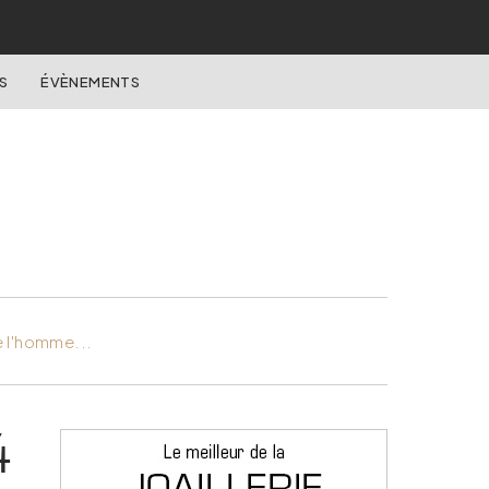
S
ÉVÈNEMENTS
e l'homme...
4