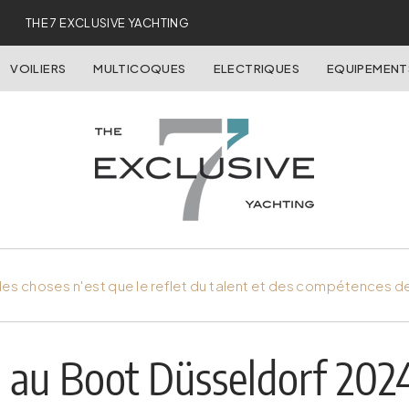
THE 7 EXCLUSIVE YACHTING
VOILIERS
MULTICOQUES
ELECTRIQUES
EQUIPEMENT
es choses n'est que le reflet du talent et des compétences d
 au Boot Düsseldorf 202