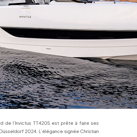
rd de l’Invictus TT420S est prête à faire ses
 Düsseldorf 2024. L’élégance signée Christian