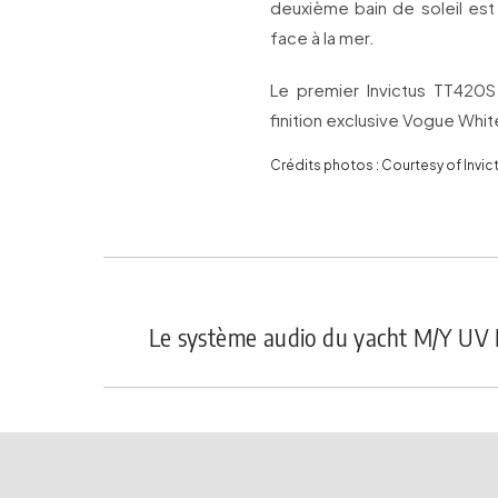
deuxième bain de soleil est 
face à la mer.
Le premier Invictus TT420S
finition exclusive Vogue Whit
Crédits photos : Courtesy of Invic
Le système audio du yacht M/Y UV I