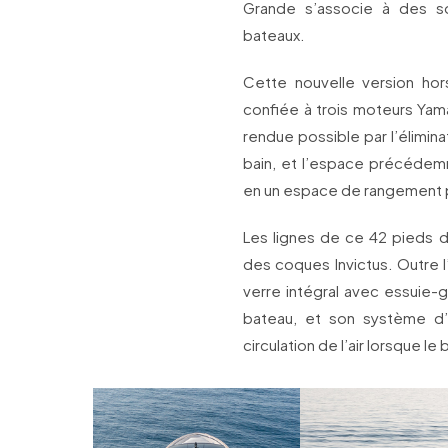
Grande s’associe à des so
bateaux.
Cette nouvelle version ho
confiée à trois moteurs Yam
rendue possible par l’élimina
bain, et l’espace précédem
en un espace de rangement p
Les lignes de ce 42 pieds d
des coques Invictus. Outre l
verre intégral avec essuie-gl
bateau, et son système d’o
circulation de l’air lorsque le