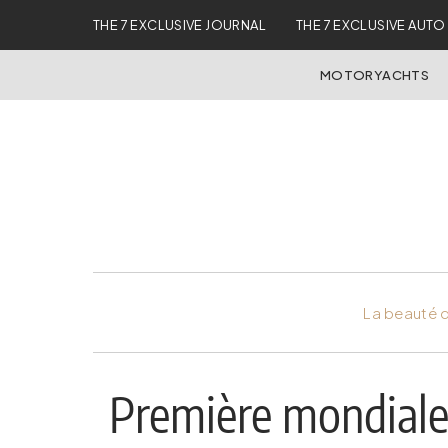
THE 7 EXCLUSIVE JOURNAL
THE 7 EXCLUSIVE AUTO
MOTORYACHTS
La beauté d
Première mondiale