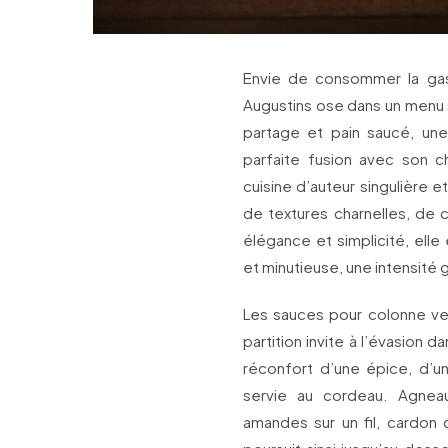
Envie de consommer la gast
Augustins ose dans un menu su
partage et pain saucé, une
parfaite fusion avec son c
cuisine d’auteur singulière e
de textures charnelles, de c
élégance et simplicité, elle
et minutieuse, une intensité 
Les sauces pour colonne ver
partition invite à l’évasion d
réconfort d’une épice, d’u
servie au cordeau. Agnea
amandes sur un fil, cardon