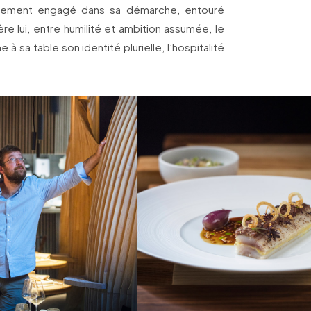
alement engagé dans sa démarche, entouré
re lui, entre humilité et ambition assumée, le
 à sa table son identité plurielle, l’hospitalité