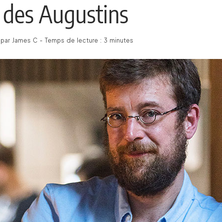
r des Augustins
par James C - Temps de lecture : 3 minutes