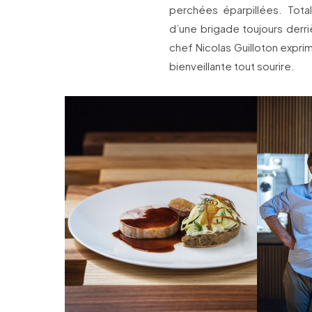
perchées éparpillées. Tot
d’une brigade toujours derriè
chef Nicolas Guilloton exprime
bienveillante tout sourire.