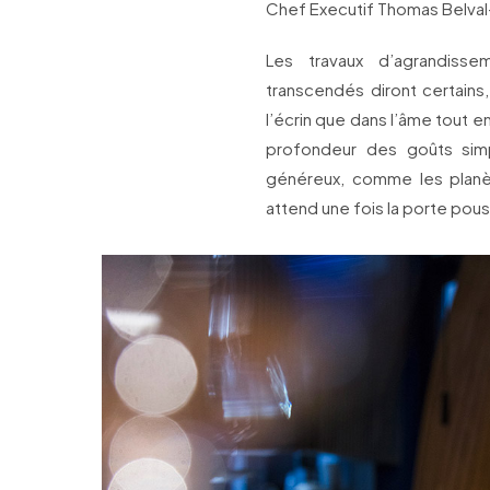
Chef Executif Thomas Belval-S
Les travaux d’agrandiss
transcendés diront certains
l’écrin que dans l’âme tout en
profondeur des goûts simp
généreux, comme les planèt
attend une fois la porte pou