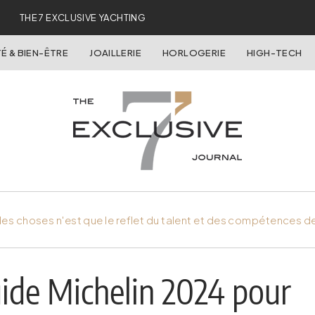
THE 7 EXCLUSIVE YACHTING
É & BIEN-ÊTRE
JOAILLERIE
HORLOGERIE
HIGH-TECH
es choses n'est que le reflet du talent et des compétences d
uide Michelin 2024 pour