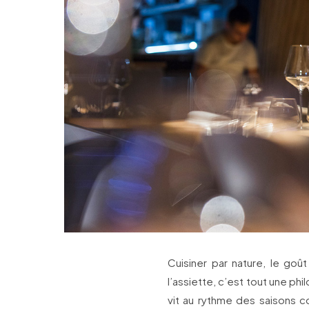
Cuisiner par nature, le goû
l’assiette, c’est tout une phi
vit au rythme des saisons co