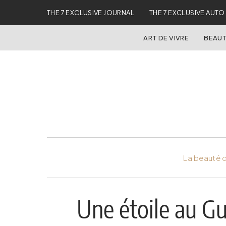
THE 7 EXCLUSIVE JOURNAL
THE 7 EXCLUSIVE AUTO
ART DE VIVRE
BEAUT
La beauté d
Une étoile au G