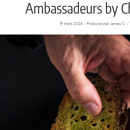
Ambassadeurs by Ch
19 mars 2024 - Proposé par James C - 