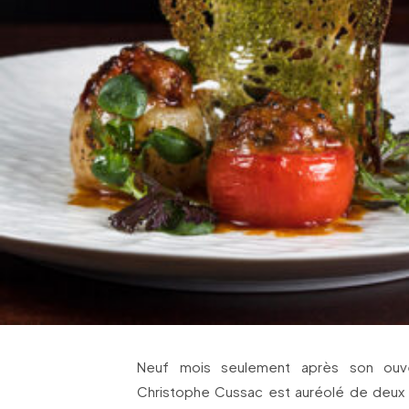
Neuf mois seulement après son ouv
Christophe Cussac est auréolé de deux 