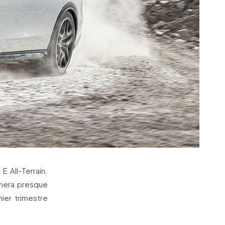
 All-Terrain.
ènera presque
ier trimestre