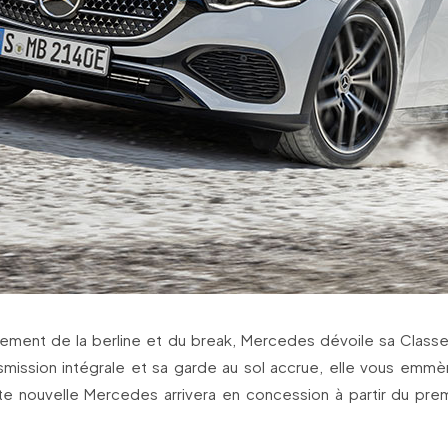
cement de la berline et du break, Mercedes dévoile sa Classe E
smission intégrale et sa garde au sol accrue, elle vous emm
te nouvelle Mercedes arrivera en concession à partir du prem