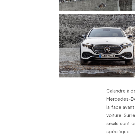
Calandre à de
Mercedes-Benz
la face avant
voiture. Sur 
seuils sont 
spécifique.