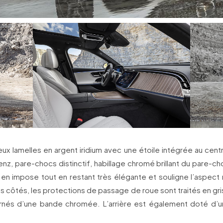
ux lamelles en argent iridium avec une étoile intégrée au cent
, pare-chocs distinctif, habillage chromé brillant du pare-ch
 en impose tout en restant très élégante et souligne l’aspect
les côtés, les protections de passage de roue sont traités en gri
ornés d’une bande chromée. L’arrière est également doté d’