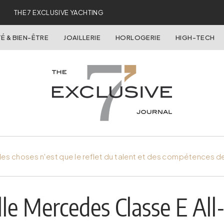
THE 7 EXCLUSIVE YACHTING
É & BIEN-ÊTRE
JOAILLERIE
HORLOGERIE
HIGH-TECH
es choses n'est que le reflet du talent et des compétences d
le Mercedes Classe E All-