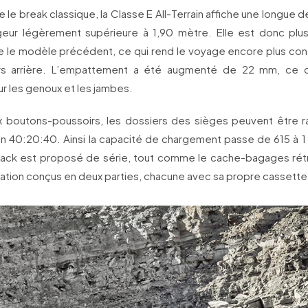
e le break classique, la Classe E All-Terrain affiche une longue 
geur légèrement supérieure à 1,90 mètre. Elle est donc plu
ue le modèle précédent, ce qui rend le voyage encore plus con
rs arrière. L’empattement a été augmenté de 22 mm, ce qu
r les genoux et les jambes.
 boutons-poussoirs, les dossiers des sièges peuvent être r
on 40:20:40. Ainsi la capacité de chargement passe de 615 à 1 
ack est proposé de série, tout comme le cache-bagages rétr
ration conçus en deux parties, chacune avec sa propre cassette 