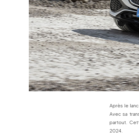
Après le lan
Avec sa tran
partout. Cet
2024.