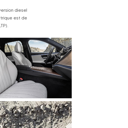
ersion diesel
ctrique est de
LTP).