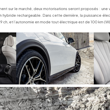
ment sur le marché, deux motorisations seront proposés : une v
n hybride rechargeable. Dans cette dernière, la puissance éle
29 ch, et l’autonomie en mode tout électrique est de 100 km (W