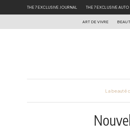
THE 7 EXCLUSIVE JOURNAL
THE 7 EXCLUSIVE AUTO
ART DE VIVRE
BEAUT
La beauté d
Nouvel