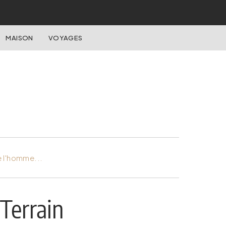
MAISON
VOYAGES
e l'homme...
Terrain