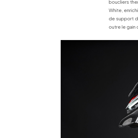
boucliers the
White, enric
de support d
outre le gain