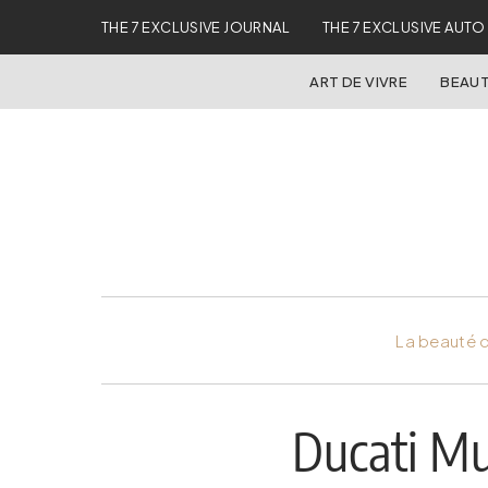
THE 7 EXCLUSIVE JOURNAL
THE 7 EXCLUSIVE AUTO
ART DE VIVRE
BEAUT
La beauté d
Ducati Mu