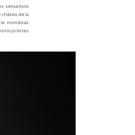
es sensations
 châssis de la
, le monobras
 motocyclistes