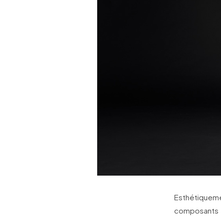
Esthétiquem
composants e