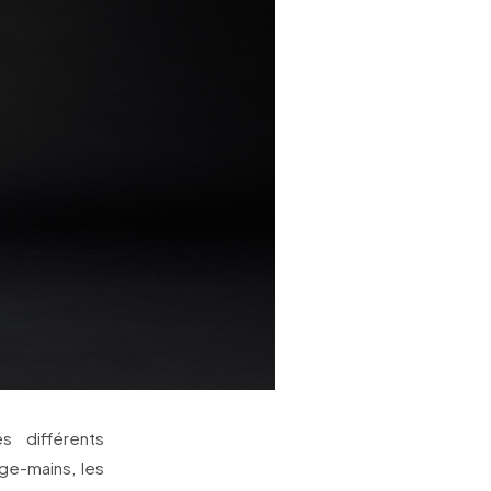
s différents
ge-mains, les