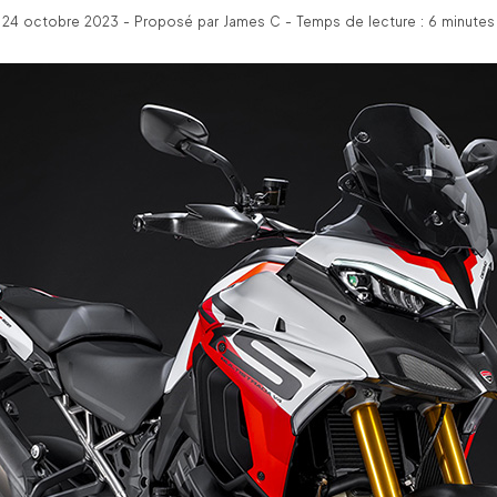
24 octobre 2023 - Proposé par James C - Temps de lecture : 6 minutes