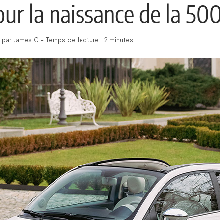
our la naissance de la 50
 par James C - Temps de lecture : 2 minutes