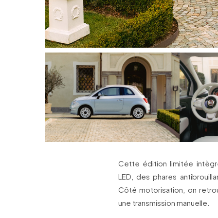
Cette édition limitée intè
LED, des phares antibrouil
Côté motorisation, on retro
une transmission manuelle.