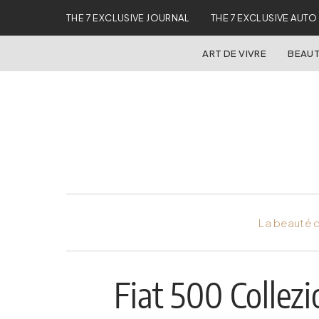
THE 7 EXCLUSIVE JOURNAL
THE 7 EXCLUSIVE AUTO
ART DE VIVRE
BEAUT
La beauté d
Fiat 500 Collezi