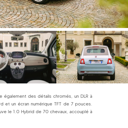
gre également des détails chromés, un DLR à
lard et un écran numérique TFT de 7 pouces.
uve le 1.0 Hybrid de 70 chevaux, accouplé à