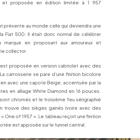
» et proposée en édition limitée à 1 957
iat présente au monde celle qui deviendra une
la Fiat 500. Il était donc normal de célébrer
la marque en proposant aux amoureux et
ie collector.
 est proposée en version cabriolet avec des
La carrosserie se pare d’une finition bicolore
een avec une capote Beige, accentuée par la
jantes en alliage White Diamond en 16 pouces.
sont chromés et le troisième feu sérigraphié
 on trouve des sièges gainés Ivoire avec des
o « One of 1957 ». Le tableau reçoit une finition
otée est apposée sur le tunnel central.