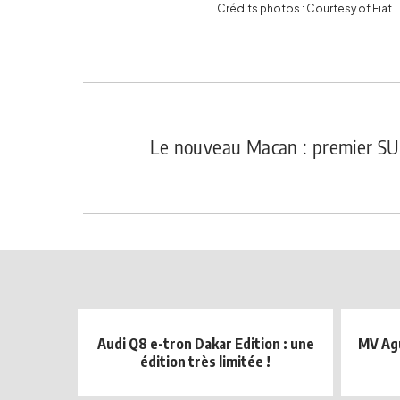
Crédits photos : Courtesy of Fiat
Le nouveau Macan : premier SU
Audi Q8 e-tron Dakar Edition : une
MV Agu
édition très limitée !