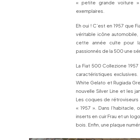
« petite grande voiture 
exemplaires.
Eh oui ! C’est en 1957 que F
véritable icône automobile, 
cette année culte pour 
passionnés de la 500 une sér
La Fiat 500 Collezione 1957
caractéristiques exclusives. 
White Gelato et Rugiada Gr
nouvelle Silver Line et les 
Les coques de rétroviseurs 
« 1957 ». Dans l’habitacle,
inserts en cuir Frau et un log
bois. Enfin, une plaque numér