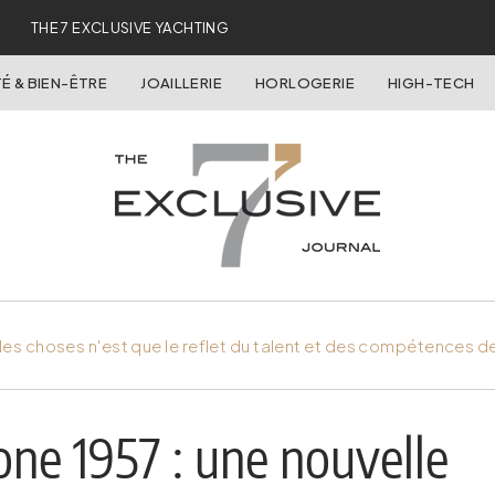
THE 7 EXCLUSIVE YACHTING
É & BIEN-ÊTRE
JOAILLERIE
HORLOGERIE
HIGH-TECH
es choses n'est que le reflet du talent et des compétences d
one 1957 : une nouvelle