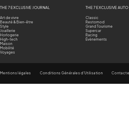
THE 7 EXCLUSIVE JOURNAL
THE 7 EXCLUSIVE AUTO
Art de vivre
Classic
Beauté & Bien-être
Restomod
Style
Grand Tourisme
Joaillerie
Supercar
Horlogerie
Racing
High-tech
Évènements
Maison
Mobilité
Voyages
Mentions légales
Conditions Générales d'Utilisation
Contact