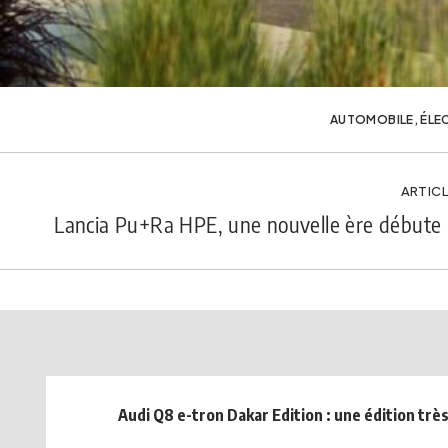
AUTOMOBILE
,
ÉLE
ARTICL
Lancia Pu+Ra HPE, une nouvelle ère débute 
Audi Q8 e-tron Dakar Edition : une édition très 