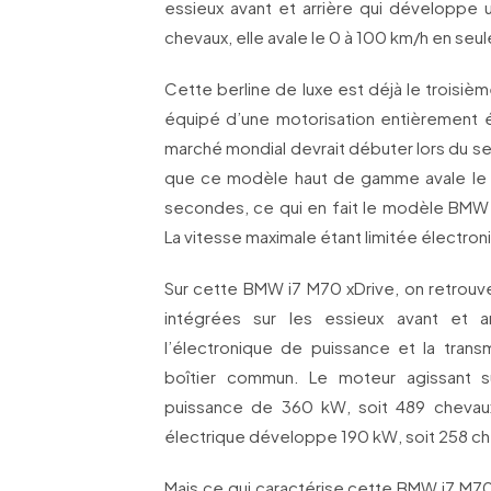
essieux avant et arrière qui développe
chevaux, elle avale le 0 à 100 km/h en se
Cette berline de luxe est déjà le troisi
équipé d’une motorisation entièrement é
marché mondial devrait débuter lors du se
que ce modèle haut de gamme avale le 
secondes, ce qui en fait le modèle BMW 
La vitesse maximale étant limitée électro
Sur cette BMW i7 M70 xDrive, on retrouve
intégrées sur les essieux avant et ar
l’électronique de puissance et la transm
boîtier commun. Le moteur agissant su
puissance de 360 kW, soit 489 chevaux.
électrique développe 190 kW, soit 258 c
Mais ce qui caractérise cette BMW i7 M70