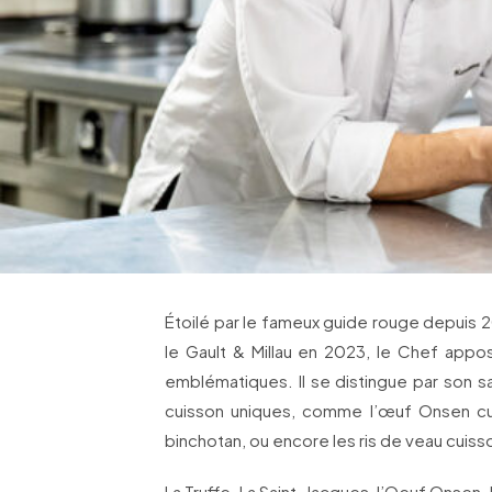
Étoilé par le fameux guide rouge depuis 
le Gault & Millau en 2023, le Chef appos
emblématiques. Il se distingue par son s
cuisson uniques, comme l’œuf Onsen cu
binchotan, ou encore les ris de veau cuis
La Truffe, La Saint-Jacques, l’Oeuf Onsen,