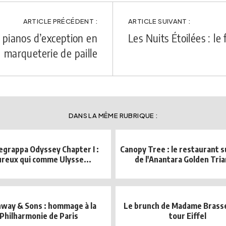
ARTICLE PRÉCÉDENT :
ARTICLE SUIVANT :
 pianos d’exception en
Les Nuits Étoilées : le 
marqueterie de paille
DANS LA MÊME RUBRIQUE :
grappa Odyssey Chapter I :
Canopy Tree : le restaurant 
reux qui comme Ulysse...
de l'Anantara Golden Tri
nway & Sons : hommage à la
Le brunch de Madame Brasser
Philharmonie de Paris
tour Eiffel