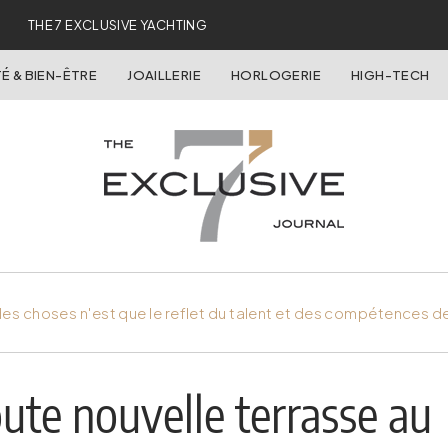
THE 7 EXCLUSIVE YACHTING
É & BIEN-ÊTRE
JOAILLERIE
HORLOGERIE
HIGH-TECH
es choses n'est que le reflet du talent et des compétences d
oute nouvelle terrasse au