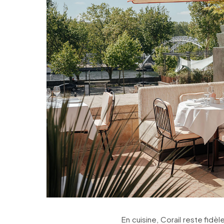
En cuisine, Corail reste fidèl