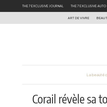
THE 7 EXCLUSIVE JOURNAL
THE 7 EXCLUSIVE AUTO
ART DE VIVRE
BEAUT
La beauté d
Corail révèle sa t