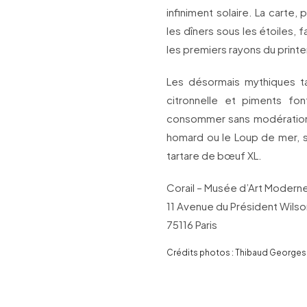
infiniment solaire. La carte, 
les dîners sous les étoiles, 
les premiers rayons du print
Les désormais mythiques ta
citronnelle et piments fon
consommer sans modération.
homard ou le Loup de mer, s
tartare de bœuf XL.
Corail – Musée d’Art Moderne
11 Avenue du Président Wilso
75116 Paris
Crédits photos : Thibaud Georges /