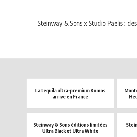
Steinway & Sons x Studio Paelis : des
La tequila ultra-premium Komos
Monte
arrive en France
Heu
Steinway & Sons éditions limitées
Stei
Ultra Black et Ultra White