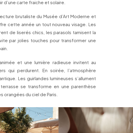
r d’une carte fraiche et solaire.
itecture brutaliste du Musée d’Art Moderne et
’offre cette année un tout nouveau visage. Les
nt de liserés chics, les parasols tamisent la
nvite par jolies touches pour transformer une
ain.
nimée et une lumière radieuse invitent au
rs qui perdurent. En soirée, l’atmosphère
antique. Les guirlandes lumineuses s’allument
 terrasse se transforme en une parenthèse
es orangées du ciel de Paris.