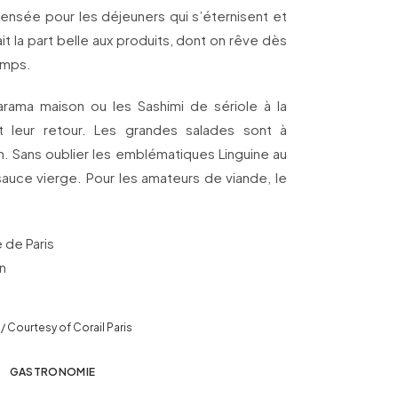
pensée pour les déjeuners qui s’éternisent et
fait la part belle aux produits, dont on rêve dès
emps.
rama maison ou les Sashimi de sériole à la
t leur retour. Les grandes salades sont à
 Sans oublier les emblématiques Linguine au
auce vierge. Pour les amateurs de viande, le
 de Paris
n
 Courtesy of Corail Paris
GASTRONOMIE