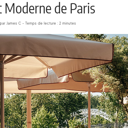
t Moderne de Paris
par James C - Temps de lecture : 2 minutes