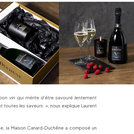
bon vin qui mérite d’être savouré lentement
 toutes les saveurs. »
, nous explique Laurent
née, la Maison Canard-Duchêne a composé un