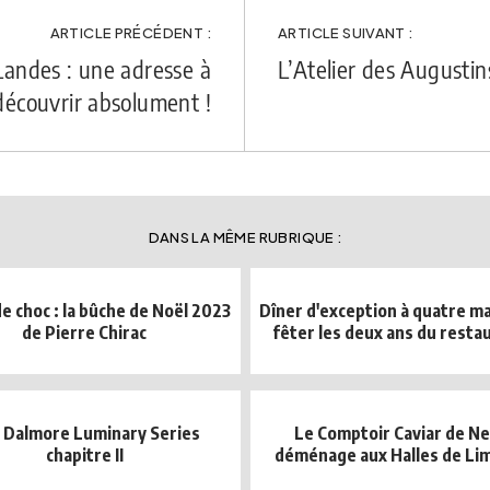
ARTICLE PRÉCÉDENT :
ARTICLE SUIVANT :
andes : une adresse à
L’Atelier des Augustin
découvrir absolument !
DANS LA MÊME RUBRIQUE :
e choc : la bûche de Noël 2023
Dîner d'exception à quatre m
de Pierre Chirac
fêter les deux ans du restau
 Dalmore Luminary Series
Le Comptoir Caviar de Ne
chapitre II
déménage aux Halles de Li