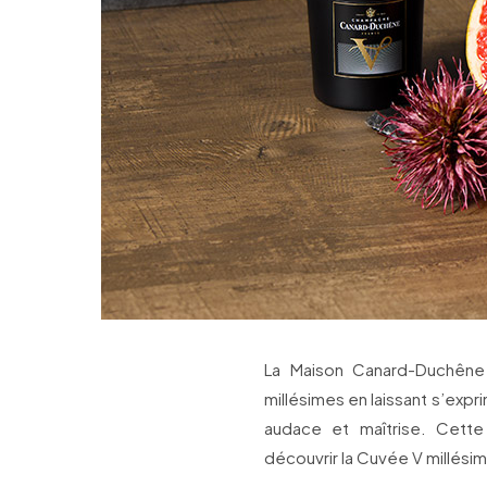
La Maison Canard-Duchêne 
millésimes en laissant s’exp
audace et maîtrise. Cette
découvrir la Cuvée V millésime