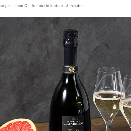
é par James C - Temps de lecture : 3 minutes