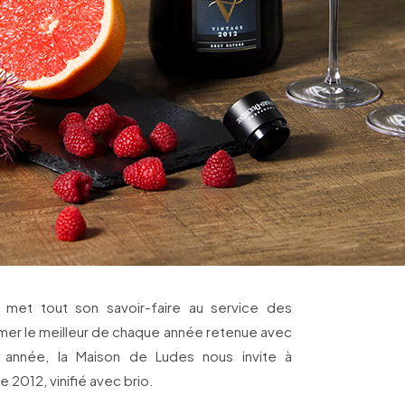
met tout son savoir-faire au service des
rimer le meilleur de chaque année retenue avec
 année, la Maison de Ludes nous invite à
 2012, vinifié avec brio.