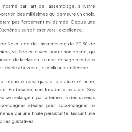
incarné par l’art de l’assemblage, s’illustre
boration des millésimes qui demeure un choix,
étant pas forcément millésimée. Depuis une
uchêne a su se hisser vers l’excellence.
 de Noirs, née de l’assemblage de 70 % de
iers, vinifiée en cuves inox et non dosée, qui
ieuse de la Maison. Le non-dosage n’est pas
 révèle à l’inverse, le meilleur du millésime.
 intensité remarquable, structuré et riche,
e. En bouche, une très belle ampleur. Ses
tes se mélangent parfaitement à des saveurs
, compagnes idéales pour accompagner un
tenue par une finale persistante, laissant une
pilles gustatives.