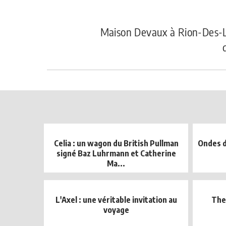
Maison Devaux à Rion-Des-L
Celia : un wagon du British Pullman
Ondes d
signé Baz Luhrmann et Catherine
Ma...
L'Axel : une véritable invitation au
The
voyage