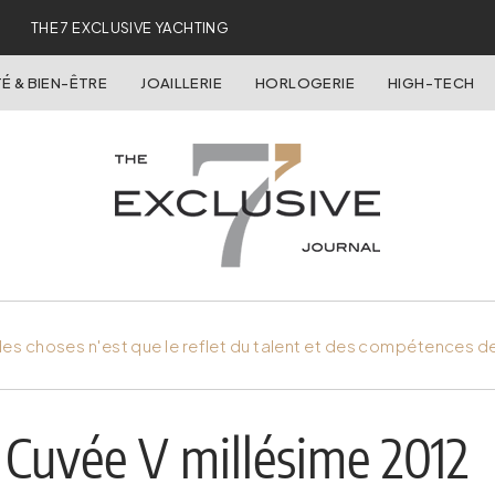
THE 7 EXCLUSIVE YACHTING
É & BIEN-ÊTRE
JOAILLERIE
HORLOGERIE
HIGH-TECH
es choses n'est que le reflet du talent et des compétences d
Cuvée V millésime 2012