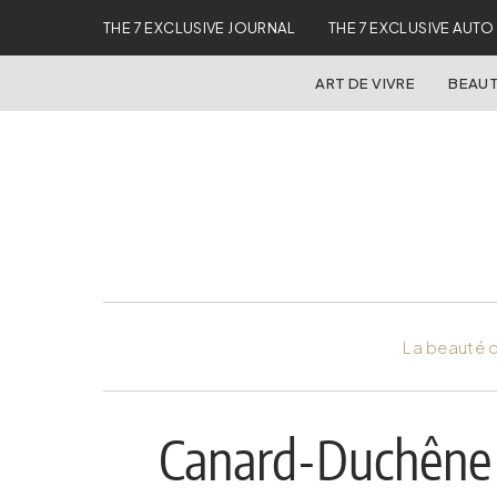
THE 7 EXCLUSIVE JOURNAL
THE 7 EXCLUSIVE AUTO
ART DE VIVRE
BEAUT
La beauté d
Canard-Duchêne 