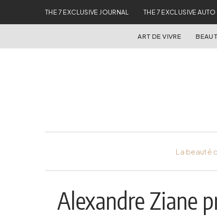
THE 7 EXCLUSIVE JOURNAL
THE 7 EXCLUSIVE AUTO
ART DE VIVRE
BEAUT
La beauté d
Alexandre Ziane pr