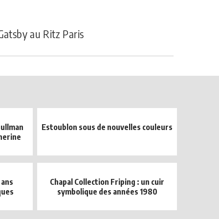
Gatsby au Ritz Paris
Pullman
Estoublon sous de nouvelles couleurs
herine
 ans
Chapal Collection Friping : un cuir
ques
symbolique des années 1980