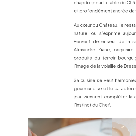
chapitre pour la table du Châ
et profondément ancrée dans
Au cœur du Château, le restaur
nature, où s’exprime aujour
Fervent défenseur de la si
Alexandre Ziane, originair
produits du terroir bourgui
l’image de la volaille de Bre
Sa cuisine se veut harmonieus
gourmandise et le caractèr
jour viennent compléter la
l’instinct du Chef.