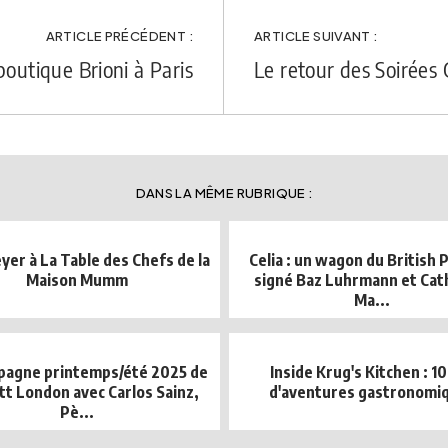
ARTICLE PRÉCÉDENT :
ARTICLE SUIVANT :
boutique Brioni à Paris
Le retour des Soirées 
DANS LA MÊME RUBRIQUE :
er à La Table des Chefs de la
Celia : un wagon du British 
Maison Mumm
signé Baz Luhrmann et Cat
Ma...
pagne printemps/été 2025 de
Inside Krug's Kitchen : 10
t London avec Carlos Sainz,
d'aventures gastronomi
Pè...