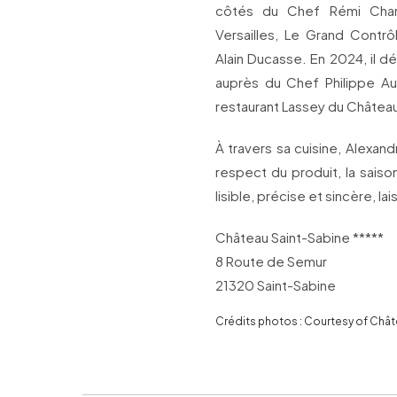
côtés du Chef Rémi Cha
Versailles, Le Grand Contro
Alain Ducasse. En 2024, il de
auprès du Chef Philippe Au
restaurant Lassey du Châtea
À travers sa cuisine, Alexa
respect du produit, la saison
lisible, précise et sincère, l
Château Saint-Sabine *****
8 Route de Semur
21320 Saint-Sabine
Crédits photos : Courtesy of Chât