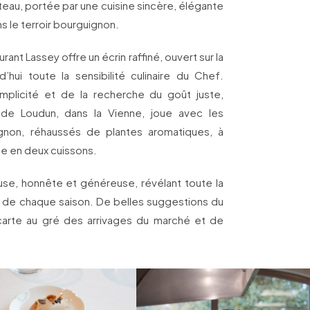
teau, portée par une cuisine sincère, élégante
 le terroir bourguignon.
ant Lassey offre un écrin raffiné, ouvert sur la
d’hui toute la sensibilité culinaire du Chef.
mplicité et de la recherche du goût juste,
e de Loudun, dans la Vienne, joue avec les
gnon, réhaussés de plantes aromatiques, à
sse en deux cuissons.
e, honnête et généreuse, révélant toute la
e de chaque saison. De belles suggestions du
 carte au gré des arrivages du marché et de