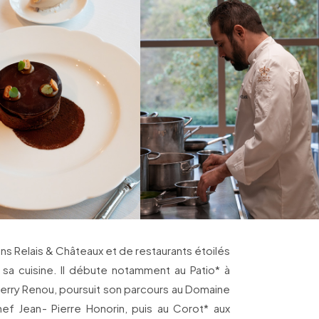
s Relais & Châteaux et de restaurants étoilés
sa cuisine. Il débute notamment au Patio* à
ierry Renou, poursuit son parcours au Domaine
ef Jean- Pierre Honorin, puis au Corot* aux