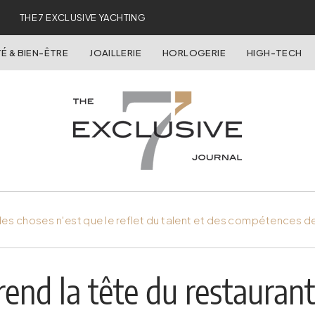
THE 7 EXCLUSIVE YACHTING
É & BIEN-ÊTRE
JOAILLERIE
HORLOGERIE
HIGH-TECH
es choses n'est que le reflet du talent et des compétences d
end la tête du restaurant