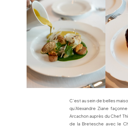
C’est au sein de belles maison
qu’Alexandre Ziane façonne 
Arcachon auprès du Chef Th
de la Bretesche avec le Ch