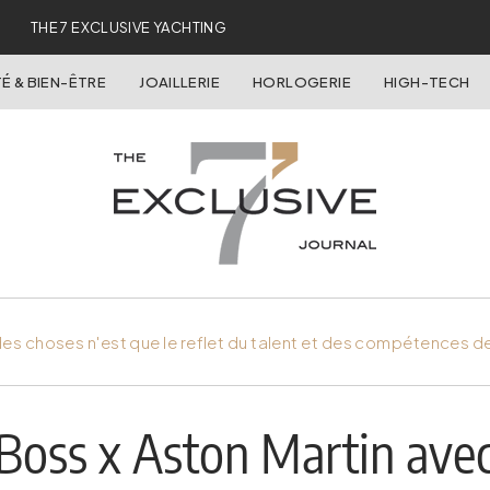
THE 7 EXCLUSIVE YACHTING
É & BIEN-ÊTRE
JOAILLERIE
HORLOGERIE
HIGH-TECH
es choses n'est que le reflet du talent et des compétences d
 Boss x Aston Martin ave