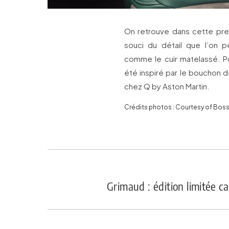
On retrouve dans cette pre
souci du détail que l’on p
comme le cuir matelassé. P
été inspiré par le bouchon d
chez Q by Aston Martin.
Crédits photos : Courtesy of Bos
Grimaud : édition limitée ca