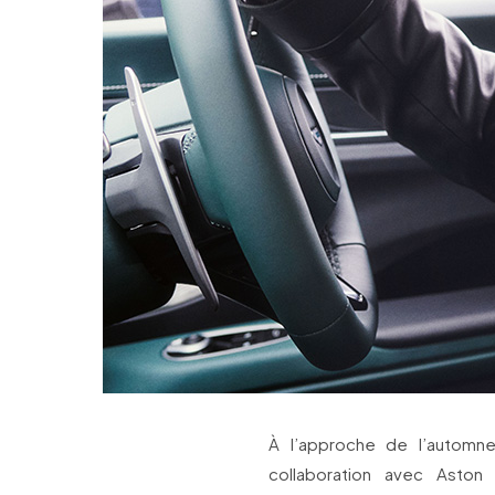
À l’approche de l’automne
collaboration avec Aston