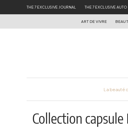
THE 7 EXCLUSIVE JOURNAL
THE 7 EXCLUSIVE AUTO
ART DE VIVRE
BEAUT
La beauté d
Collection capsule