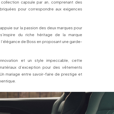
 collection capsule par an, comprenant des
briquées pour correspondre aux exigences
’appuie sur la passion des deux marques pour
 s’inspire du riche héritage de la marque
e l’élégance de Boss en proposant une garde-
’innovation et un style impeccable, cette
 matériaux d’exception pour des vêtements
 Un mariage entre savoir-faire de prestige et
thentique.