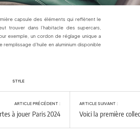
mière capsule des éléments qui reflètent le
eut trouver dans l’habitacle des supercars,
our exemple, un cordon de réglage unique a
e remplissage d’huile en aluminium disponible
s
STYLE
ARTICLE PRÉCÉDENT :
ARTICLE SUIVANT :
rtes à jouer Paris 2024
Voici la première colle