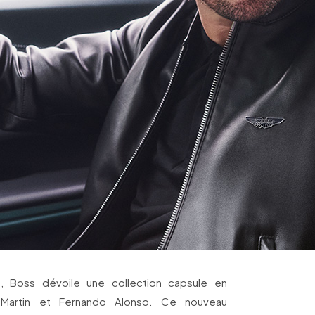
, Boss dévoile une collection capsule en
 Martin et Fernando Alonso. Ce nouveau