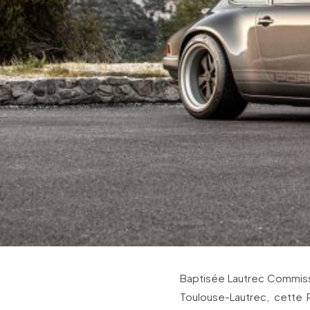
Baptisée Lautrec Commissi
Toulouse-Lautrec, cette P