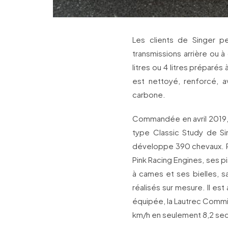
Les clients de Singer 
transmissions arrière ou 
litres ou 4 litres préparé
est nettoyé, renforcé, 
carbone.
Commandée en avril 2019, 
type Classic Study de Sin
développe 390 chevaux. Re
Pink Racing Engines, ses pi
à cames et ses bielles, s
réalisés sur mesure. Il es
équipée, la Lautrec Commi
km/h en seulement 8,2 se