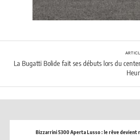
ARTICL
La Bugatti Bolide fait ses débuts lors du cente
Heur
Bizzarrini 5300 Aperta Lusso : le rêve devient r