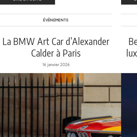
ÉVÈNEMENTS
La BMW Art Car d’Alexander
Be
Calder à Paris
lu
16 janvier 2026