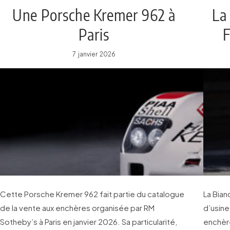
Une Porsche Kremer 962 à
La 
Paris
F
7 janvier 2026
Cette Porsche Kremer 962 fait partie du catalogue
La Bian
de la vente aux enchères organisée par RM
d’usine
Sotheby’s à Paris en janvier 2026. Sa particularité,
enchèr