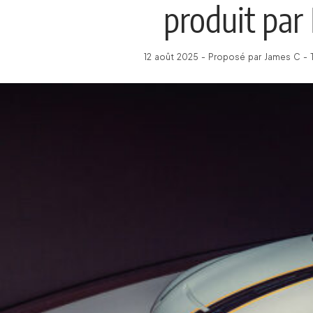
produit par
12 août 2025 - Proposé par James C - 