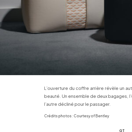
L’ouverture du coffre arrière révèle un a
beauté. Un ensemble de deux bagages, l’u
l’autre décliné pour le passager.
Crédits photos : Courtesy of Bentley
GT