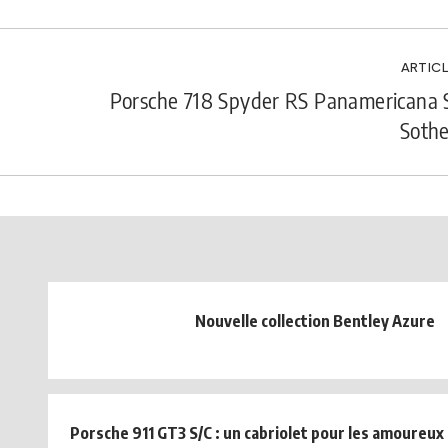
ARTICL
Porsche 718 Spyder RS Panamericana S
Sothe
Nouvelle collection Bentley Azure
Porsche 911 GT3 S/C : un cabriolet pour les amoureux 