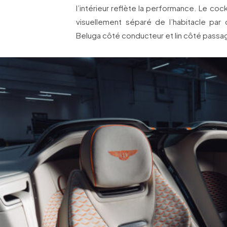
l’intérieur reflète la performance. Le coc
visuellement séparé de l’habitacle par d
Beluga côté conducteur et lin côté passa