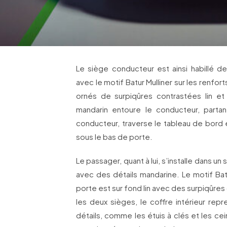
Le siège conducteur est ainsi habillé de 
avec le motif Batur Mulliner sur les renfort
ornés de surpiqûres contrastées lin e
mandarin entoure le conducteur, parta
conducteur, traverse le tableau de bord
sous le bas de porte.
Le passager, quant à lui, s’installe dans un 
avec des détails mandarine. Le motif Batu
porte est sur fond lin avec des surpiqûre
les deux sièges, le coffre intérieur r
détails, comme les étuis à clés et les cei