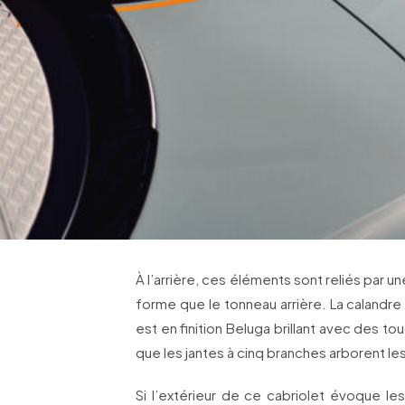
À l’arrière, ces éléments sont reliés par
forme que le tonneau arrière. La calandre 
est en finition Beluga brillant avec des t
que les jantes à cinq branches arborent l
Si l’extérieur de ce cabriolet évoque le