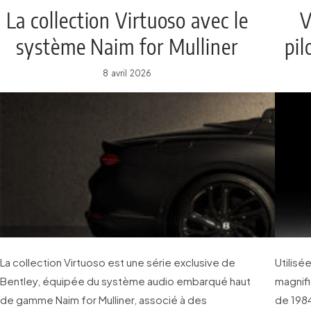
La collection Virtuoso avec le
V
système Naim for Mulliner
pil
8 avril 2026
La collection Virtuoso est une série exclusive de
Utilisé
Bentley, équipée du système audio embarqué haut
magnif
de gamme Naim for Mulliner, associé à des
de 1984