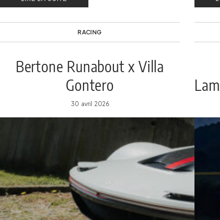
véhicules historiques Audi.
RACING
Bertone Runabout x Villa
Gontero
Lam
av
30 avril 2026