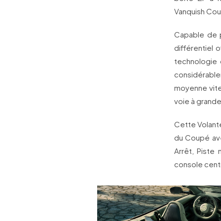
Vanquish Co
Capable de p
différentiel 
technologie 
considérable
moyenne vite
voie à grande
Cette Volante
du Coupé ave
Arrêt, Piste
console cent