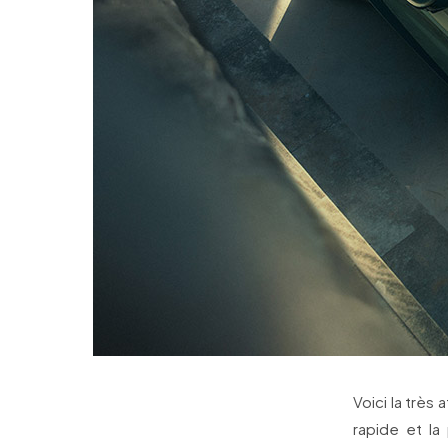
Voici la très
rapide et l