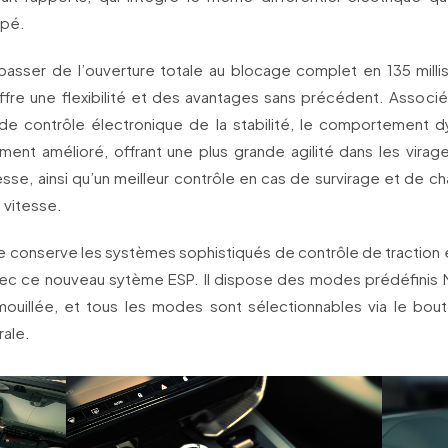
upé.
asser de l’ouverture totale au blocage complet en 135 mill
offre une flexibilité et des avantages sans précédent. Associé
de contrôle électronique de la stabilité, le comportement 
ment amélioré, offrant une plus grande agilité dans les virag
sse, ainsi qu’un meilleur contrôle en cas de survirage et de 
 vitesse.
 conserve les systèmes sophistiqués de contrôle de traction e
c ce nouveau sytème ESP. Il dispose des modes prédéfinis M
 mouillée, et tous les modes sont sélectionnables via le bout
rale.