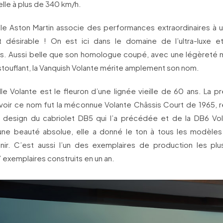
elle à plus de 340 km/h.
le Aston Martin associe des performances extraordinaires à u
 désirable ! On est ici dans le domaine de l’ultra-luxe e
. Aussi belle que son homologue coupé, avec une légèreté m
touflant, la Vanquish Volante mérite amplement son nom.
le Volante est le fleuron d’une lignée vieille de 60 ans. La p
evoir ce nom fut la méconnue Volante Châssis Court de 1965, 
design du cabriolet DB5 qui l’a précédée et de la DB6 Vola
ne beauté absolue, elle a donné le ton à tous les modèles
nir. C’est aussi l’un des exemplaires de production les plu
exemplaires construits en un an.