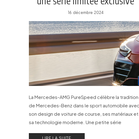
une série limitée exclusive
16 décembre 2024
La Mercedes-AMG PureSpeed célèbre la tradition
de Mercedes-Benz dans le sport automobile ave
son design de voiture de course, ses matériaux et
sa technologie moderne. Une petite série
exclusive, strictement limitée à 250 exemplaires.
LIRE LA SUITE