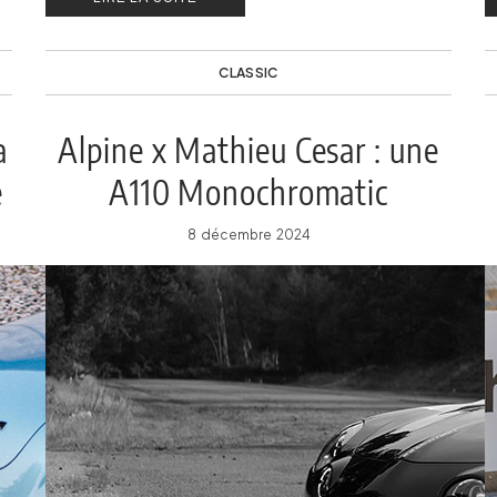
CLASSIC
a
Alpine x Mathieu Cesar : une
e
A110 Monochromatic
8 décembre 2024