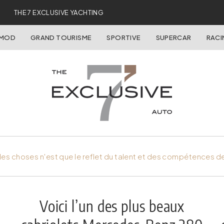
THE 7 EXCLUSIVE YACHTING
OMOD
GRAND TOURISME
SPORTIVE
SUPERCAR
RACI
es choses n'est que le reflet du talent et des compétences d
Voici l’un des plus beaux