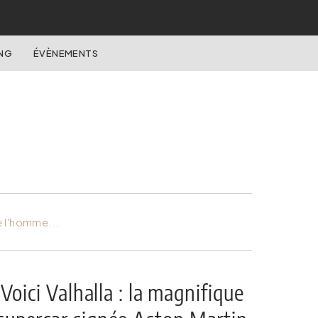
NG
ÉVÈNEMENTS
e l'homme...
Voici Valhalla : la magnifique