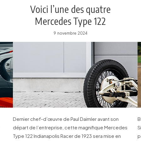
Voici l’une des quatre
Mercedes Type 122
Indianapolis Racer de 1923
9 novembre 2024
Dernier chef-d’œuvre de Paul Daimler avant son
B
i
départ de l’entreprise, cette magnifique Mercedes
S
Type 122 Indianapolis Racer de 1923 sera mise en
p