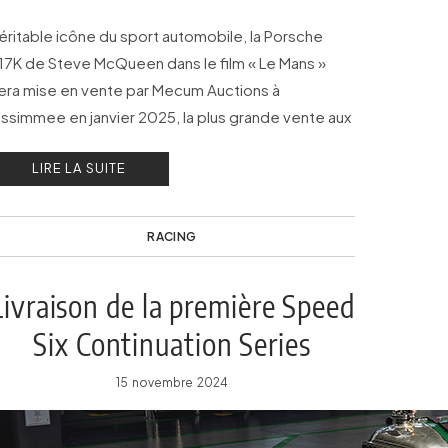
éritable icône du sport automobile, la Porsche
17K de Steve McQueen dans le film « Le Mans »
era mise en vente par Mecum Auctions à
issimmee en janvier 2025, la plus grande vente aux
nchères de voitures de collection au monde.
LIRE LA SUITE
RACING
Livraison de la première Speed
Six Continuation Series
15 novembre 2024