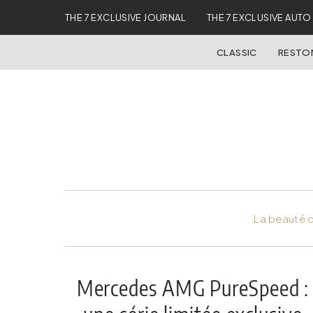
THE 7 EXCLUSIVE JOURNAL
THE 7 EXCLUSIVE AUTO
CLASSIC
REST
La beauté d
Mercedes AMG PureSpeed :