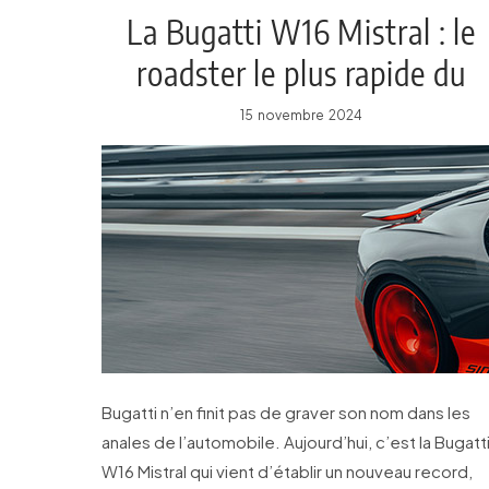
La Bugatti W16 Mistral : le
roadster le plus rapide du
monde !
15 novembre 2024
Bugatti n’en finit pas de graver son nom dans les
anales de l’automobile. Aujourd’hui, c’est la Bugatt
W16 Mistral qui vient d’établir un nouveau record,