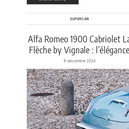
SUPERCAR
Alfa Romeo 1900 Cabriolet L
Flèche by Vignale : l’éléganc
automobile à l’italienne
8 décembre 2024