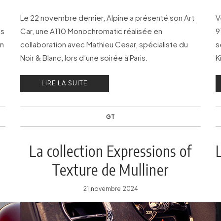
Le 22 novembre dernier, Alpine a présenté son Art
V
es
Car, une A110 Monochromatic réalisée en
9
on
collaboration avec Mathieu Cesar, spécialiste du
s
Noir & Blanc, lors d’une soirée à Paris.
K
e
LIRE LA SUITE
GT
La collection Expressions of
Texture de Mulliner
21 novembre 2024