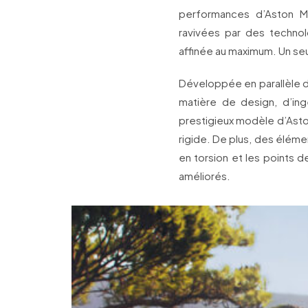
performances d’Aston Ma
ravivées par des technol
affinée au maximum. Un seul
Développée en parallèle 
matière de design, d’ing
prestigieux modèle d’Aston
rigide. De plus, des éléme
en torsion et les points 
améliorés.