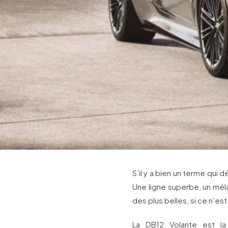
S’il y a bien un terme qui 
Une ligne superbe, un mél
des plus belles, si ce n’es
La DB12 Volante est la 