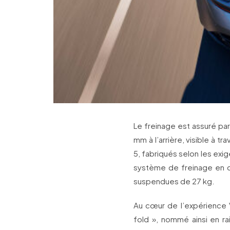
Le freinage est assuré pa
mm à l’arrière, visible à t
5, fabriqués selon les exig
système de freinage en 
suspendues de 27 kg.
Au cœur de l’expérience V
fold », nommé ainsi en r