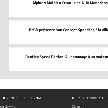
Alpine x Mathieu Cesar : une A110 Monochro
BMW présente son Concept Speedtop à la Villa
Bentley Speed Edition 12 : hommage à un moteur
THE 7 EXCLUSIVE JOURNAL
THE 7 EXCLUSIVE AUTO
Art de vivre
Classic