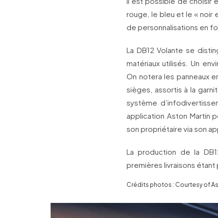
Il est possible de choisir 
rouge, le bleu et le « noi
de personnalisations en fon
La DB12 Volante se disting
matériaux utilisés. Un en
On notera les panneaux en
sièges, assortis à la gar
système d’infodivertisse
application Aston Martin 
son propriétaire via son ap
La production de la DB1
premières livraisons étant
Crédits photos : Courtesy of As