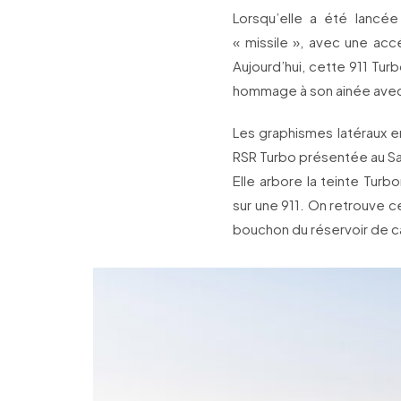
Lorsqu’elle a été lancée
« missile », avec une acc
Aujourd’hui, cette 911 Tur
hommage à son ainée avec 
Les graphismes latéraux en 
RSR Turbo présentée au Sa
Elle arbore la teinte Turbo
sur une 911. On retrouve ce
bouchon du réservoir de c