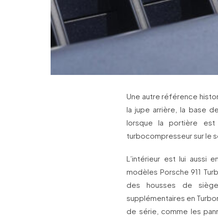
Une autre référence historiq
la jupe arrière, la base d
lorsque la portière est
turbocompresseur sur le so
L’intérieur est lui aussi
modèles Porsche 911 Turb
des housses de siège 
supplémentaires en Turbon
de série, comme les pann