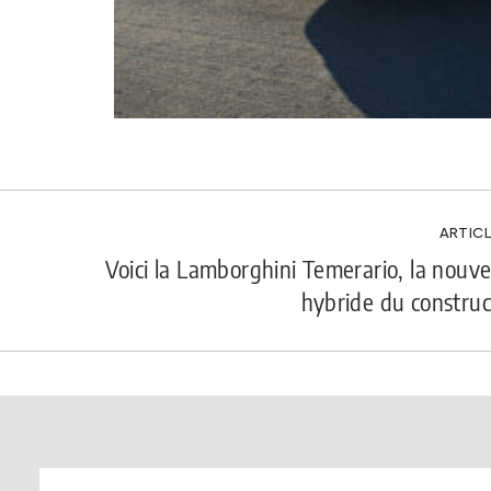
ARTICL
Voici la Lamborghini Temerario, la nouve
hybride du construct