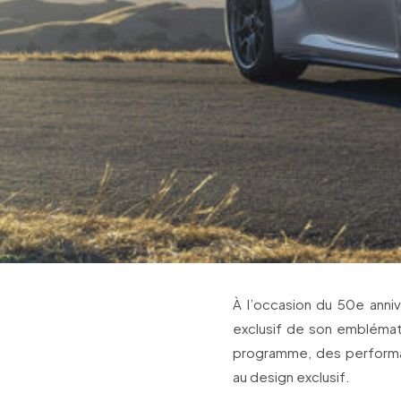
À l’occasion du 50e anniv
exclusif de son emblémat
programme, des performa
au design exclusif.