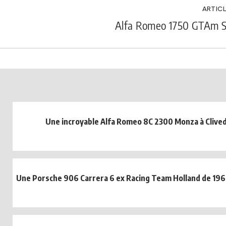
ARTICL
Alfa Romeo 1750 GTAm Sp
Une incroyable Alfa Romeo 8C 2300 Monza à Clive
Une Porsche 906 Carrera 6 ex Racing Team Holland de 1966