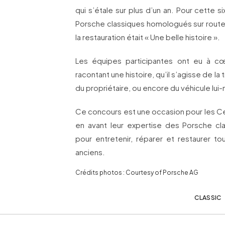
qui s’étale sur plus d’un an. Pour cette 
Porsche classiques homologués sur rout
la restauration était « Une belle histoire ».
Les équipes participantes ont eu à cœ
racontant une histoire, qu’il s’agisse de la t
du propriétaire, ou encore du véhicule lu
Ce concours est une occasion pour les C
en avant leur expertise des Porsche c
pour entretenir, réparer et restaurer 
anciens.
Crédits photos : Courtesy of Porsche AG
CLASSIC