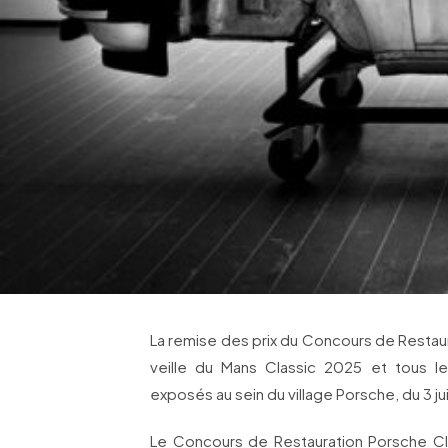
La remise des prix du Concours de Restaura
veille du Mans Classic 2025 et tous le
exposés au sein du village Porsche, du 3 juil
Le Concours de Restauration Porsche Cl