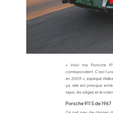
« Voici ma Porsche 91
correspondent. C’est l’un
en 2009 »
, explique Walk
ça, elle est presque enti
tapis, les sièges et le volan
Porsche 911 S de 1967
On sait peu de choses de 