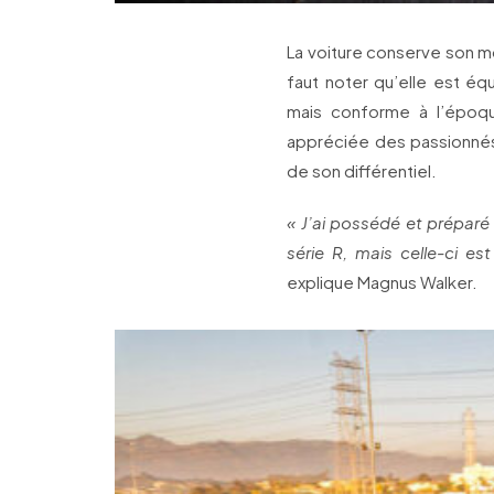
La voiture conserve son mot
faut noter qu’elle est éq
mais conforme à l’époqu
appréciée des passionnés 
de son différentiel.
« J’ai possédé et prépar
série R, mais celle-ci es
explique Magnus Walker.