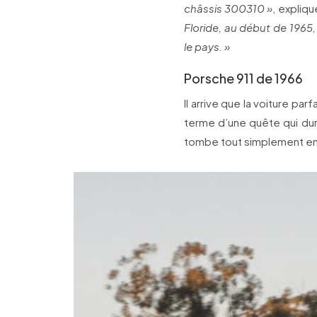
châssis 300310 »
, expliq
Floride, au début de 1965
le pays. »
Porsche 911 de 1966
Il arrive que la voiture p
terme d’une quête qui dure
tombe tout simplement ent