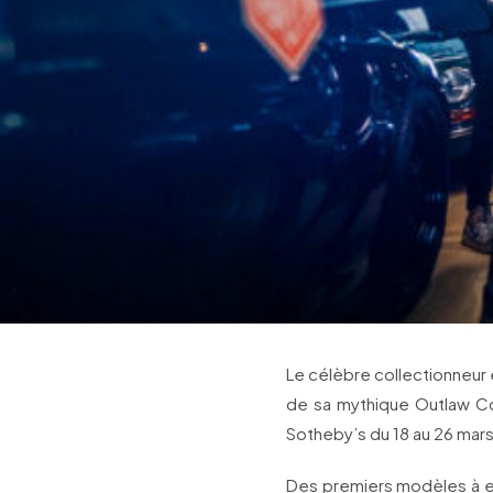
Le célèbre collectionneur
de sa mythique Outlaw Col
Sotheby’s du 18 au 26 mar
Des premiers modèles à em