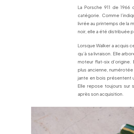
La Porsche 911 de 1966 
catégorie. Comme l’indiqu
livrée au printemps de la m
noir, elle a été distribuée 
Lorsque Walker a acquis c
qu’à sa livraison. Elle arb
moteur flat-six d’origine
plus ancienne, numérotée 10
jante en bois présentent u
Elle repose toujours sur s
après son acquisition.