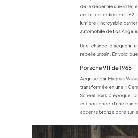
de la décennie suivante, 
cette collection de 162 
lumière l’incroyable carri
automobile de Los Angele
Une chance d’acquérir u
rebelle urbain. En voici qu
Porsche 911 de 1965
Acquise par Magnus Walke
transformée en une « Gent
Scheel noirs d’époque, o
est soulignée d’une band
accents bronze doré sur le