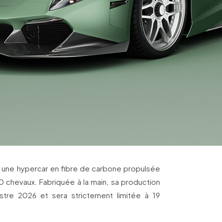
o, une hypercar en fibre de carbone propulsée
0 chevaux. Fabriquée à la main, sa production
tre 2026 et sera strictement limitée à 19