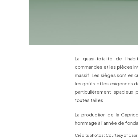
La quasi-totalité de l’ha
commandes et les pièces inte
massif. Les sièges sont en cu
les goûts et les exigences d
particulièrement spacieux 
toutes tailles.
La production de la Caprico
hommage à l’année de fondatio
Crédits photos : Courtesy of Cap