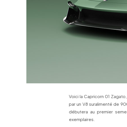
Voici la Capricorn 01 Zagat
par un V8 suralimenté de 90
débutera au premier semes
exemplaires.