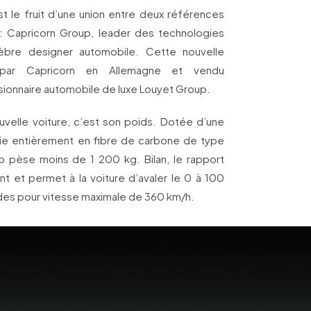
st le fruit d’une union entre deux références
 Capricorn Group, leader des technologies
èbre designer automobile. Cette nouvelle
 par Capricorn en Allemagne et vendu
sionnaire automobile de luxe Louyet Group.
uvelle voiture, c’est son poids. Dotée d’une
rie entièrement en fibre de carbone de type
o pèse moins de 1 200 kg. Bilan, le rapport
nt et permet à la voiture d’avaler le 0 à 100
es pour vitesse maximale de 360 km/h.