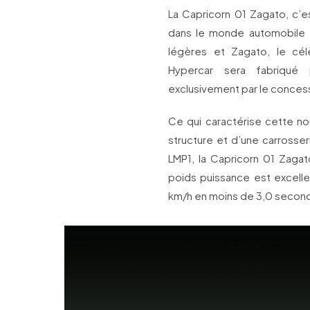
La Capricorn 01 Zagato, c’e
dans le monde automobile :
légères et Zagato, le cél
Hypercar sera fabriqué
exclusivement par le conces
Ce qui caractérise cette no
structure et d’une carrosse
LMP1, la Capricorn 01 Zagat
poids puissance est excelle
km/h en moins de 3,0 second