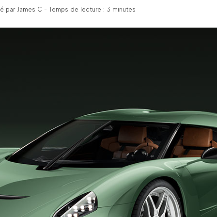
é par James C - Temps de lecture : 3 minutes