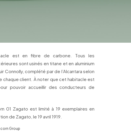
bitacle est en fibre de carbone. Tous les
́rieures sont usinés en titane et en aluminium
ir Connolly, complété par de l’Alcantara selon
e chaque client. À noter que cet habitacle est
pour pouvoir accueillir des conducteurs de
rn 01 Zagato est limité à 19 exemplaires en
n de Zagato, le 19 avril 1919.
ricorn Group