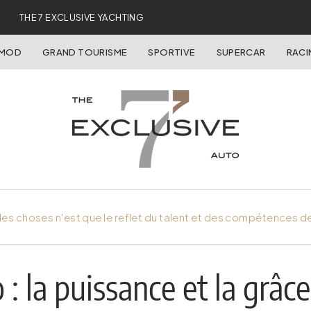
THE 7 EXCLUSIVE YACHTING
OMOD
GRAND TOURISME
SPORTIVE
SUPERCAR
RACI
es choses n'est que le reflet du talent et des compétences d
: la puissance et la grâce