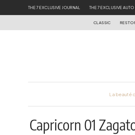
THE 7 EXCLUSIVE JOURNAL
THE 7 EXCLUSIVE AUTO
CLASSIC
REST
La beauté d
Capricorn 01 Zagato 