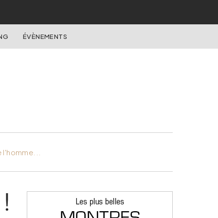
NG
ÉVÈNEMENTS
e l'homme...
 !