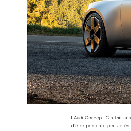
L’Audi Concept C a fait se
d’être présenté peu après 