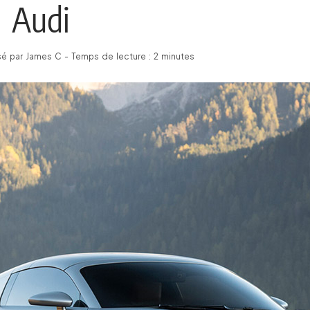
Audi
é par James C - Temps de lecture : 2 minutes