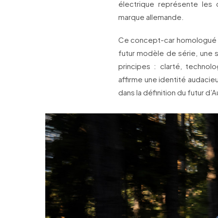
électrique représente les 
marque allemande.
Ce concept-car homologué po
futur modèle de série, une s
principes : clarté, technol
affirme une identité audacieu
dans la définition du futur d’A