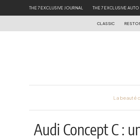
THE 7 EXCLUSIVE JOURNAL
THE 7 EXCLUSIVE AUTO
CLASSIC
REST
La beauté d
Audi Concept C : un