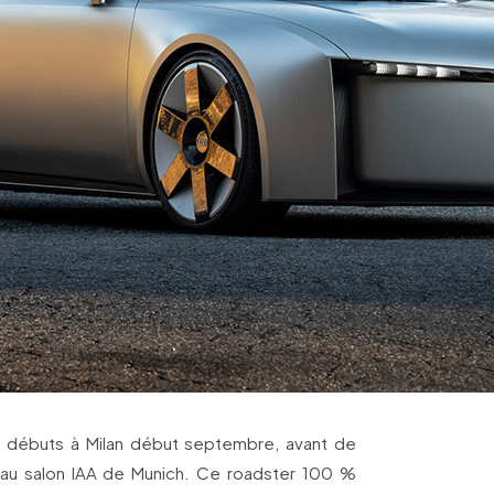
s débuts à Milan début septembre, avant de
au salon IAA de Munich. Ce roadster 100 %