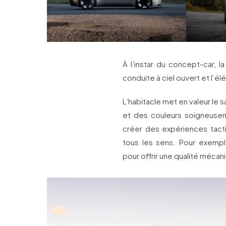
À l’instar du concept-car, l
conduite à ciel ouvert et l’él
L’habitacle met en valeur le 
et des couleurs soigneusem
créer des expériences tactil
tous les sens. Pour exem
pour offrir une qualité mécani