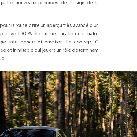
quatre nouveaux principes de design de la
ur la route offre un aperçu très avancé d’un
portive 100 % électrique qui allie ces quatre
ogie, intelligence et émotion. Le concept C
se et inimitable qui jouera un rôle déterminant
udi.