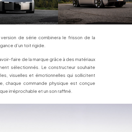
a version de série combinera le frisson de la
égance d’un toit rigide.
savoir-faire de la marque grâce à des matériaux
ent sélectionnés. Le constructeur souhaite
es, visuelles et émotionnelles qui sollicitent
ple, chaque commande physique est conçue
que irréprochable et un son raffiné.