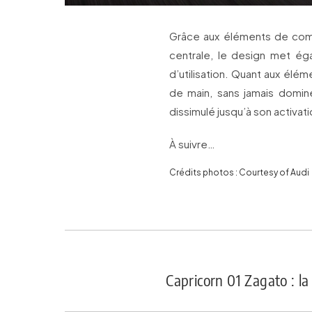
Grâce aux éléments de comm
centrale, le design met éga
d’utilisation. Quant aux élém
de main, sans jamais domin
dissimulé jusqu’à son activati
À suivre…
Crédits photos : Courtesy of Audi
Capricorn 01 Zagato : la