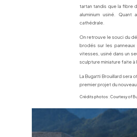
tartan tandis que la fibre
aluminium usiné. Quant 
cathédrale.
On retrouve le souci du d
brodés sur les panneaux 
vitesses, usiné dans un se
sculpture miniature faite à 
La Bugatti Brouillard sera 
premier projet du nouveau
Crédits photos : Courtesy of Bu