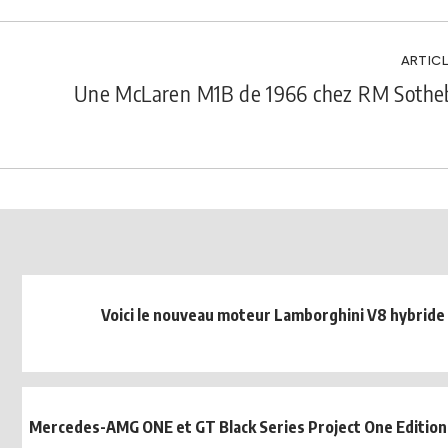
ARTICL
Une McLaren M1B de 1966 chez RM Sotheb
Voici le nouveau moteur Lamborghini V8 hybride
Mercedes-AMG ONE et GT Black Series Project One Edition 