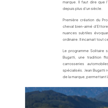
marque. Il faut dire que 
depuis plus d’un siècle.
Première création du Pro
cheval bien-aimé d’Ettor
nuances subtiles évoquant
ordinaire. Il incarnait tout
Le programme Solitaire s’
Bugatti, une tradition f
carrosseries automobil
spécialisés. Jean Bugatti 
de la marque, permettant l