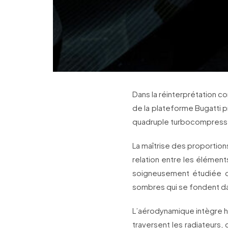
Dans la réinterprétation 
de la plateforme Bugatti 
quadruple turbocompress
La maîtrise des proportions
relation entre les élémen
soigneusement étudiée des
sombres qui se fondent dan
L’aérodynamique intègre h
traversent les radiateurs, 