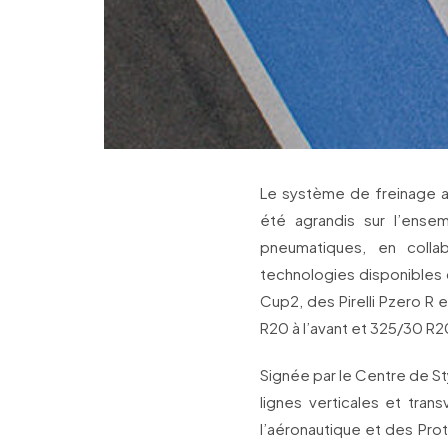
Le système de freinage a
été agrandis sur l’ensem
pneumatiques, en collab
technologies disponibles 
Cup2, des Pirelli Pzero R
R20 à l’avant et 325/30 R20 
Signée par le Centre de Sty
lignes verticales et tran
l’aéronautique et des Prot