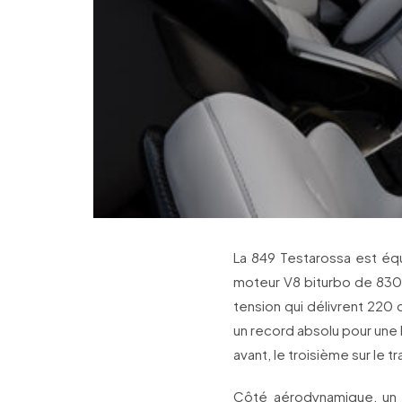
La 849 Testarossa est éq
moteur V8 biturbo de 830 
tension qui délivrent 220
un record absolu pour une F
avant, le troisième sur le tra
Côté aérodynamique, un g