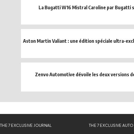
La Bugatti W16 Mistral Caroline par Bugatti
Aston Martin Valiant : une édition spéciale ultra-excl
Zenvo Automotive dévoile les deux versions d
THE 7 EXCLUSIVE JOURNAL
THE 7 EXCLUSIVE AUTO