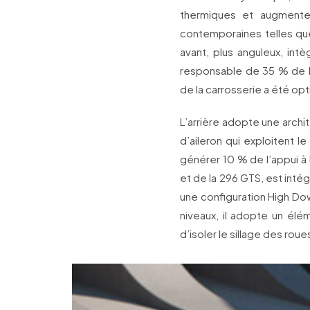
thermiques et augmenter 
contemporaines telles que
avant, plus anguleux, intè
responsable de 35 % de l’a
de la carrosserie a été op
L’arrière adopte une archi
d’aileron qui exploitent le
générer 10 % de l’appui à l
et de la 296 GTS, est intég
une configuration High Do
niveaux, il adopte un élé
d’isoler le sillage des roue