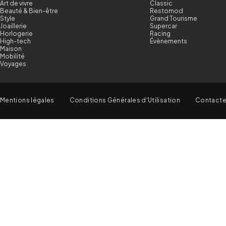
Art de vivre
Classic
Beauté & Bien-être
Restomod
Style
Grand Tourisme
Joaillerie
Supercar
Horlogerie
Racing
High-tech
Évènements
Maison
Mobilité
Voyages
Mentions légales
Conditions Générales d'Utilisation
Contact