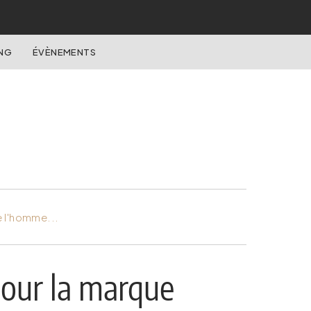
NG
ÉVÈNEMENTS
e l'homme...
pour la marque