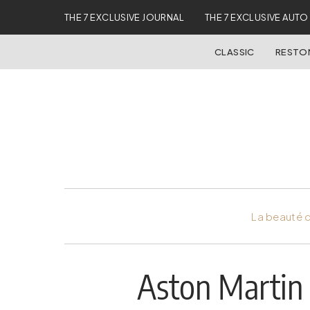
THE 7 EXCLUSIVE JOURNAL
THE 7 EXCLUSIVE AUTO
CLASSIC
REST
La beauté d
Aston Martin 