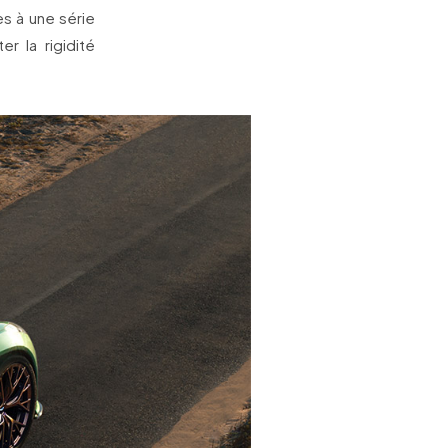
es à une série
r la rigidité