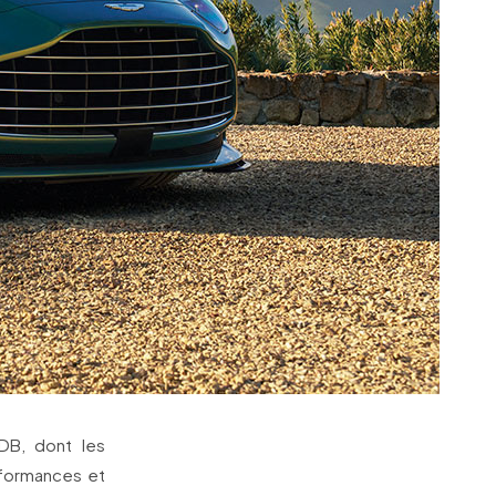
 DB, dont les
rformances et