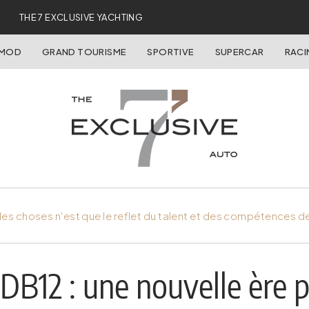
THE 7 EXCLUSIVE YACHTING
OMOD
GRAND TOURISME
SPORTIVE
SUPERCAR
RACI
es choses n'est que le reflet du talent et des compétences d
DB12 : une nouvelle ère 