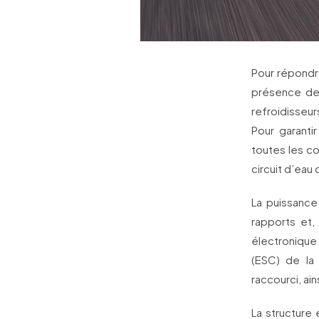
Pour répondr
présence de
refroidisseur
Pour garanti
toutes les co
circuit d’eau
La puissance
rapports et,
électronique 
(ESC) de la 
raccourci, ai
La structure