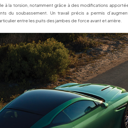
ale à la torsion, notamment grâce à des modifications apporté
s du soubassement. Un travail précis a permis d’augmente
articulier entre les puits des jambes de force avant et arrière.