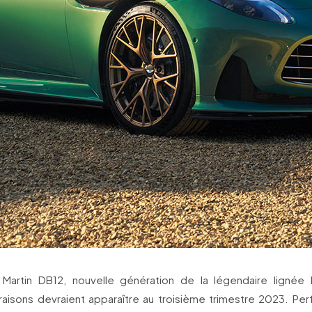
n Martin DB12, nouvelle génération de la légendaire lignée
vraisons devraient apparaître au troisième trimestre 2023. Pe