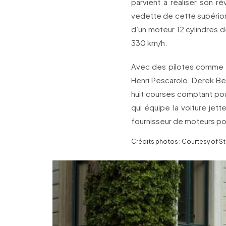
parvient à réaliser son 
vedette de cette supériori
d’un moteur 12 cylindres d
330 km/h.
Avec des pilotes comme Ar
Henri Pescarolo, Derek Bel
huit courses comptant pou
qui équipe la voiture jet
fournisseur de moteurs po
Crédits photos : Courtesy of St