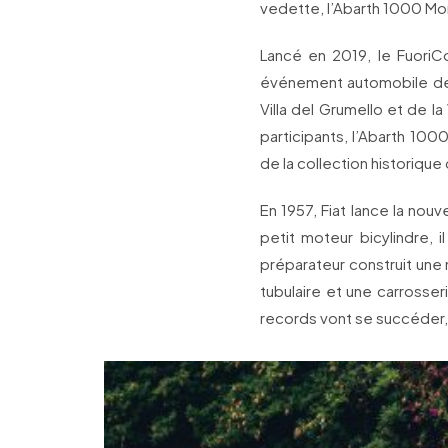
vedette, l’Abarth 1000 Mo
Lancé en 2019, le FuoriC
événement automobile de p
Villa del Grumello et de la
participants, l’Abarth 100
de la collection historique 
En 1957, Fiat lance la nou
petit moteur bicylindre, 
préparateur construit une
tubulaire et une carrosser
records vont se succéder,