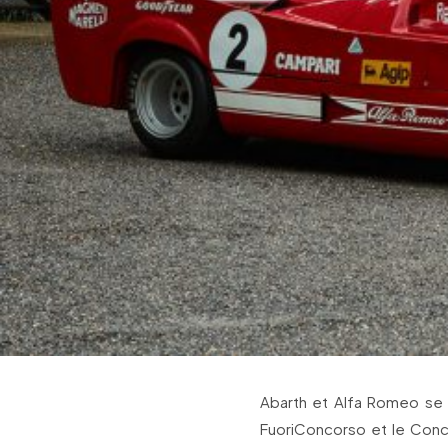
Abarth et Alfa Romeo se s
FuoriConcorso et le Conc