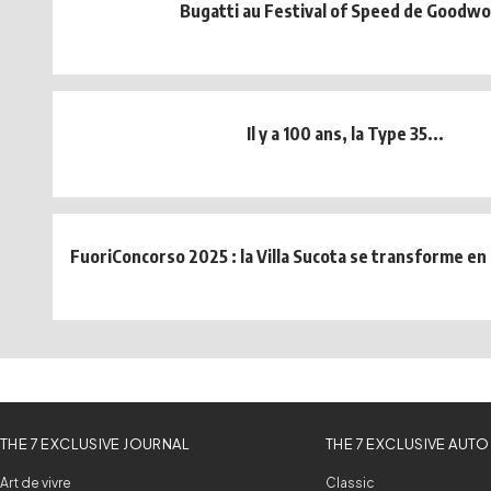
Bugatti au Festival of Speed de Goodw
Il y a 100 ans, la Type 35...
FuoriConcorso 2025 : la Villa Sucota se transforme e
THE 7 EXCLUSIVE JOURNAL
THE 7 EXCLUSIVE AUTO
Art de vivre
Classic