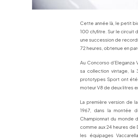
Cette année là, le petit 
100 ch/litre. Sur le circu
une succession de records
72 heures, obtenue en par
Au Concorso d’Eleganza Vi
sa collection vintage, l
prototypes Sport ont été 
moteur V8 de deux litres 
La première version de l
1967, dans la montée d
Championnat du monde des
comme aux 24 heures de D
les équipages Vaccarella