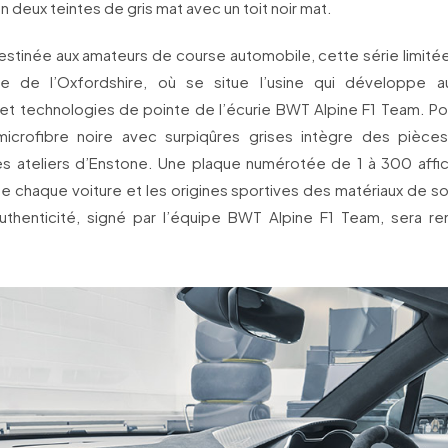
n deux teintes de gris mat avec un toit noir mat.
estinée aux amateurs de course automobile, cette série limitée
e de l’Oxfordshire, où se situe l’usine qui développe au
t technologies de pointe de l’écurie BWT Alpine F1 Team. Pour
microfibre noire avec surpiqûres grises intègre des pièce
s ateliers d’Enstone. Une plaque numérotée de 1 à 300 affi
 de chaque voiture et les origines sportives des matériaux de s
’authenticité, signé par l’équipe BWT Alpine F1 Team, sera r