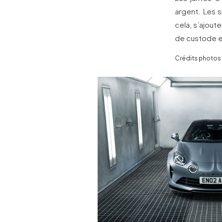
argent. Les s
cela, s’ajout
de custode e
Crédits photos 