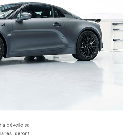
e a dévoilé sa
aires seront