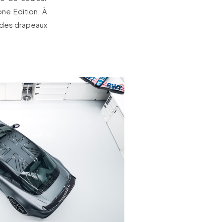
ne Edition. À
t des drapeaux