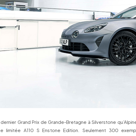
 dernier Grand Prix de Grande-Bretagne à Silverstone qu’Alpin
rie limitée A110 S Enstone Edition. Seulement 300 exempl