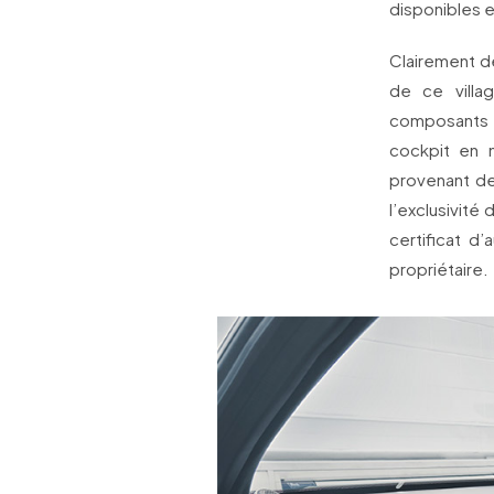
disponibles e
Clairement d
de ce villag
composants e
cockpit en 
provenant de
l’exclusivité
certificat d
propriétaire.