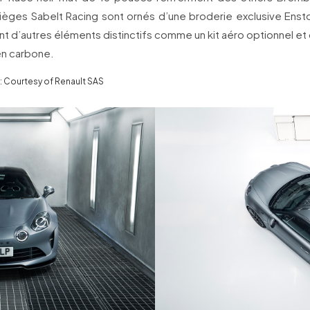
ièges Sabelt Racing sont ornés d’une broderie exclusive Ensto
ent d’autres éléments distinctifs comme un kit aéro optionnel e
n carbone.
: Courtesy of Renault SAS