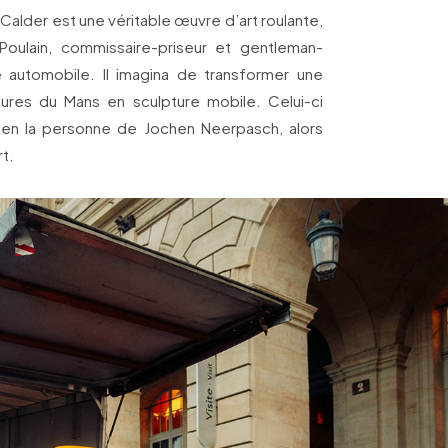
alder est une véritable œuvre d’art roulante,
 Poulain, commissaire-priseur et gentleman-
 automobile. Il imagina de transformer une
res du Mans en sculpture mobile. Celui-ci
e en la personne de Jochen Neerpasch, alors
t.