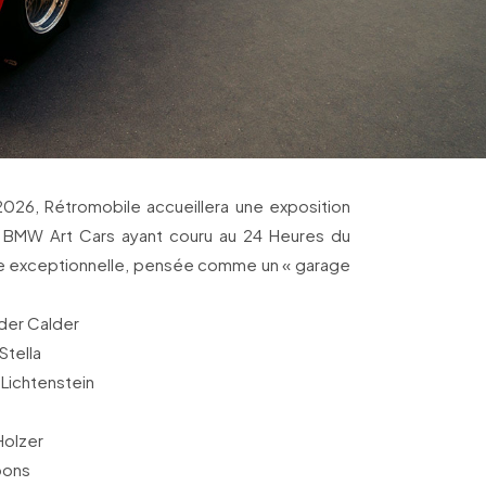
 2026, Rétromobile accueillera une exposition
t BMW Art Cars ayant couru au 24 Heures du
e exceptionnelle, pensée comme un « garage
der Calder
Stella
Lichtenstein
Holzer
oons