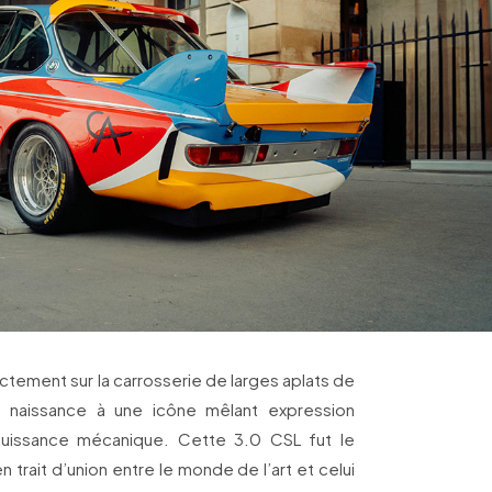
ctement sur la carrosserie de larges aplats de
t naissance à une icône mêlant expression
puissance mécanique. Cette 3.0 CSL fut le
n trait d’union entre le monde de l’art et celui