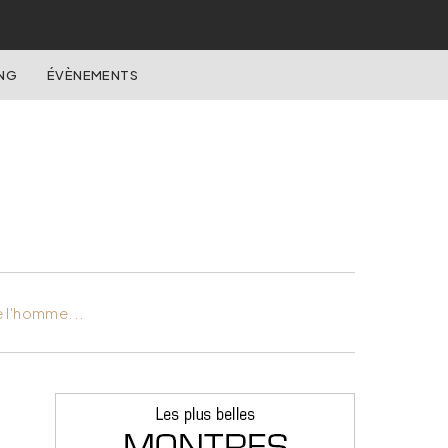
NG
ÉVÈNEMENTS
e l'homme...