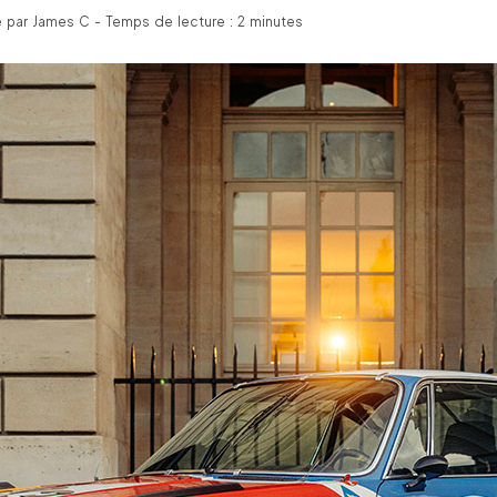
é par James C - Temps de lecture : 2 minutes