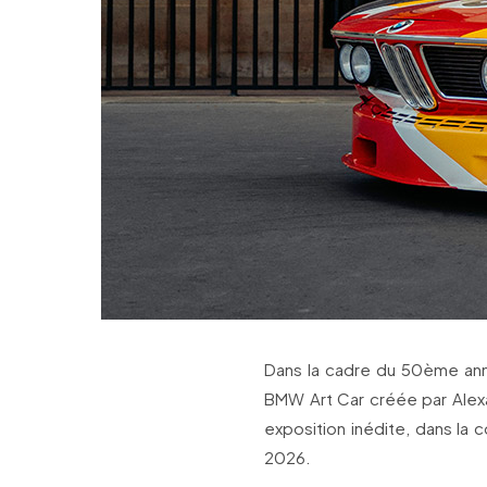
Dans la cadre du 50ème anni
BMW Art Car créée par Alexa
exposition inédite, dans la c
2026.