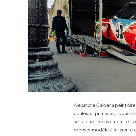
Alexandre Calder a peint dire
couleurs primaires, donnan
artistique, mouvement et 
premier modèle à s’inscrire e