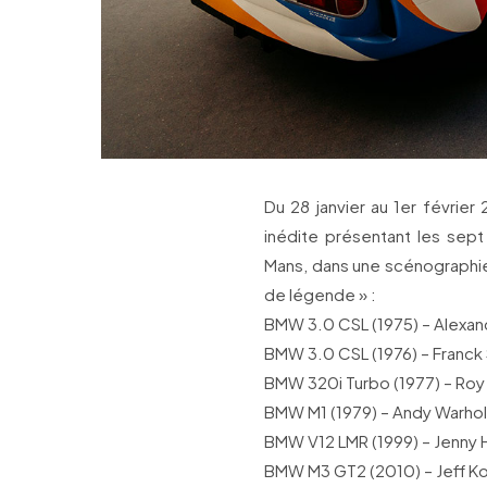
Du 28 janvier au 1er février
inédite présentant les sep
Mans, dans une scénographi
de légende » :
BMW 3.0 CSL (1975) – Alexan
BMW 3.0 CSL (1976) – Franck 
BMW 320i Turbo (1977) – Roy 
BMW M1 (1979) – Andy Warhol
BMW V12 LMR (1999) – Jenny 
BMW M3 GT2 (2010) – Jeff K