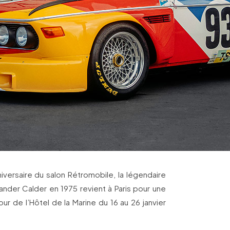
versaire du salon Rétromobile, la légendaire
nder Calder en 1975 revient à Paris pour une
our de l’Hôtel de la Marine du 16 au 26 janvier