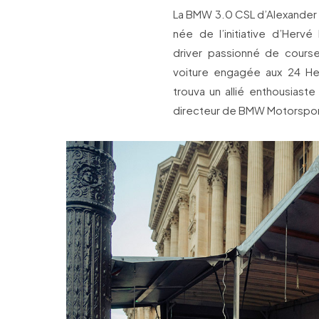
La BMW 3.0 CSL d’Alexander C
née de l’initiative d’Hervé
driver passionné de course
voiture engagée aux 24 Heu
trouva un allié enthousiast
directeur de BMW Motorspor