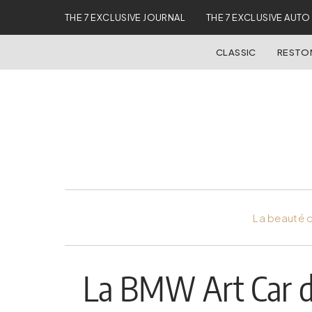
THE 7 EXCLUSIVE JOURNAL
THE 7 EXCLUSIVE AUTO
CLASSIC
REST
La beauté d
La BMW Art Car d’