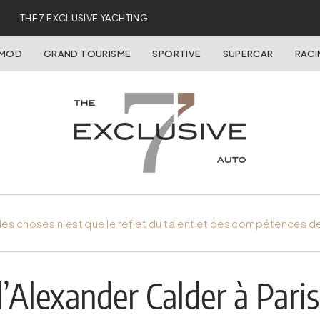
THE 7 EXCLUSIVE YACHTING
OMOD
GRAND TOURISME
SPORTIVE
SUPERCAR
RACI
es choses n'est que le reflet du talent et des compétences d
Alexander Calder à Paris