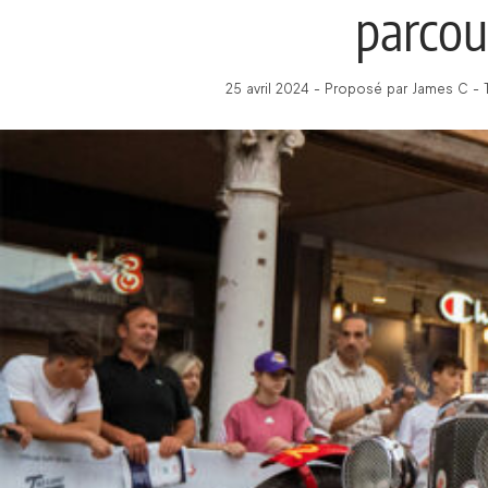
parcou
25 avril 2024 - Proposé par James C - 