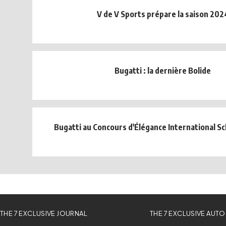
V de V Sports prépare la saison 202
Bugatti : la dernière Bolide
Bugatti au Concours d'Élégance International 
THE 7 EXCLUSIVE JOURNAL
THE 7 EXCLUSIVE AUTO