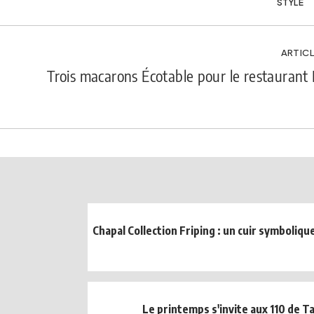
STYLE
ARTICL
Trois macarons Écotable pour le restauran
Chapal Collection Friping : un cuir symboliq
Le printemps s'invite aux 110 de Ta