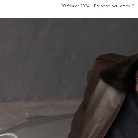
20 février 2024 - Proposé par James C -