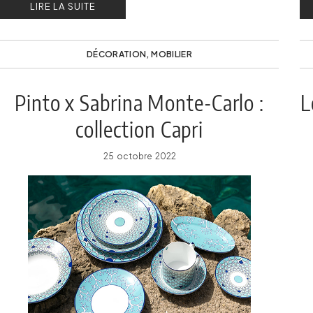
LIRE LA SUITE
DÉCORATION
,
MOBILIER
Pinto x Sabrina Monte-Carlo :
L
collection Capri
25 octobre 2022