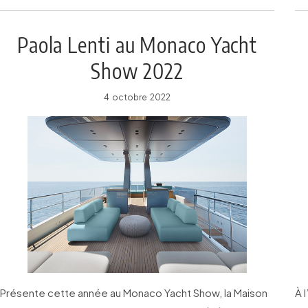
Paola Lenti au Monaco Yacht
Show 2022
4 octobre 2022
Présente cette année au Monaco Yacht Show, la Maison
À 