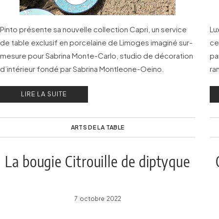
Pinto présente sa nouvelle collection Capri, un service
Lu
de table exclusif en porcelaine de Limoges imaginé sur-
ce
mesure pour Sabrina Monte-Carlo, studio de décoration
pa
d’intérieur fondé par Sabrina Montleone-Oeino.
ra
LIRE LA SUITE
ARTS DE LA TABLE
La bougie Citrouille de diptyque
7 octobre 2022