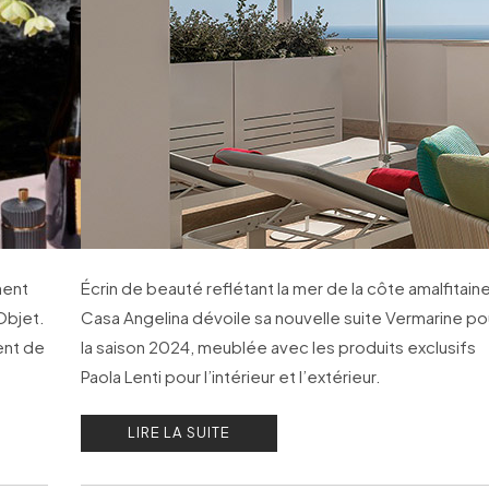
nent
Écrin de beauté reflétant la mer de la côte amalfitaine
Objet.
Casa Angelina dévoile sa nouvelle suite Vermarine po
ent de
la saison 2024, meublée avec les produits exclusifs
Paola Lenti pour l’intérieur et l’extérieur.
LIRE LA SUITE