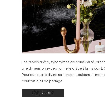
Les tables d’été, synonymes de convivialité, pren
une dimension exceptionnelle grâce à la maison L’
Pour que cette divine saison soit toujours un mom
courtoisie et de partage.
LIRE LA SUITE