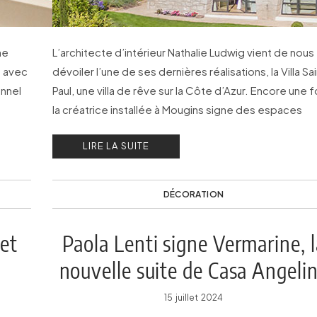
ne
L’architecte d’intérieur Nathalie Ludwig vient de nous
t avec
dévoiler l’une de ses dernières réalisations, la Villa Sa
onnel
Paul, une villa de rêve sur la Côte d’Azur. Encore une f
la créatrice installée à Mougins signe des espaces
exclusifs, élégants et confortables.
LIRE LA SUITE
DÉCORATION
et
Paola Lenti signe Vermarine, l
nouvelle suite de Casa Angeli
15 juillet 2024