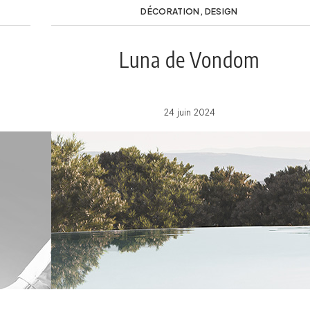
DÉCORATION
,
DESIGN
n
Luna de Vondom
24 juin 2024