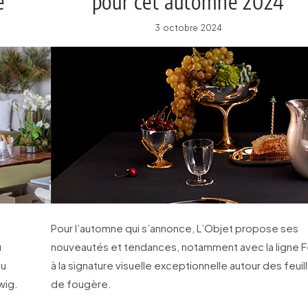
e
pour cet automne 2024
3 octobre 2024
Pour l’automne qui s’annonce, L’Objet propose ses
ù
nouveautés et tendances, notamment avec la ligne F
au
à la signature visuelle exceptionnelle autour des feuil
wig.
de fougère.