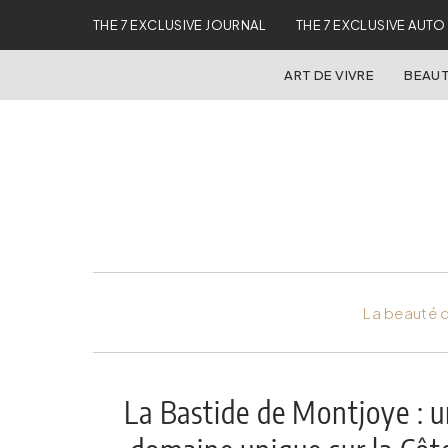
THE 7 EXCLUSIVE JOURNAL
THE 7 EXCLUSIVE AUTO
ART DE VIVRE
BEAUT
La beauté d
La Bastide de Montjoye : 