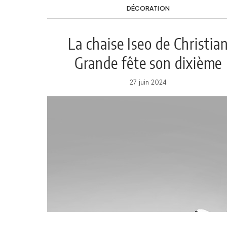
DÉCORATION
La chaise Iseo de Christia
Grande fête son dixième
anniversaire
27 juin 2024