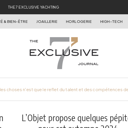
THE 7 EXCLUSIVE YACHTING
É & BIEN-ÊTRE
JOAILLERIE
HORLOGERIE
HIGH-TECH
es choses n'est que le reflet du talent et des compétences d
un
L’Objet propose quelques pépit