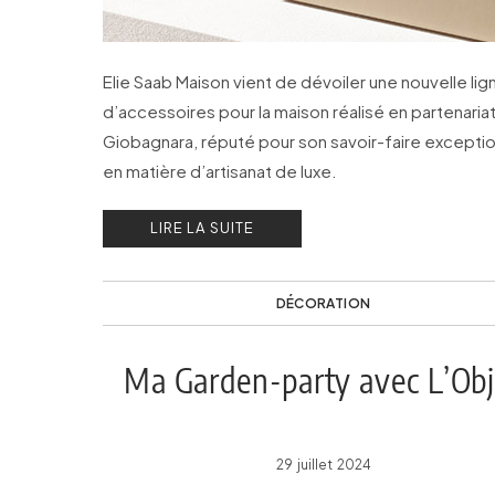
Elie Saab Maison vient de dévoiler une nouvelle lig
d’accessoires pour la maison réalisé en partenaria
Giobagnara, réputé pour son savoir-faire excepti
en matière d’artisanat de luxe.
LIRE LA SUITE
DÉCORATION
Ma Garden-party avec L’Obj
29 juillet 2024