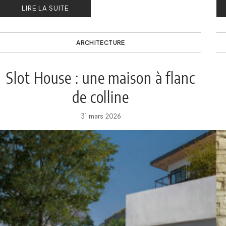
LIRE LA SUITE
Yiacouvakis.
co
ARCHITECTURE
Slot House : une maison à flanc
de colline
31 mars 2026