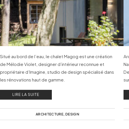
Situé au bord de l’eau, le chalet Magog est une création
Ar
de Mélodie Violet, designer d’intérieur reconnue et
Na
propriétaire d’Imagine, studio de design spécialisé dans
De
les rénovations haut de gamme.
su
ri
LIRE LA SUITE
ARCHITECTURE
,
DESIGN