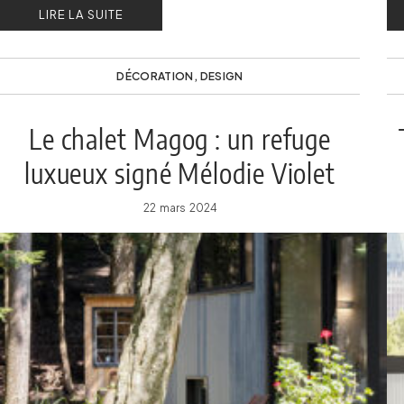
LIRE LA SUITE
An
Vi
DÉCORATION
,
DESIGN
Le chalet Magog : un refuge
luxueux signé Mélodie Violet
22 mars 2024