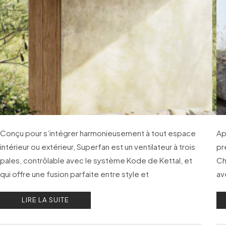
Conçu pour s’intégrer harmonieusement à tout espace
Ap
intérieur ou extérieur, Superfan est un ventilateur à trois
pr
pales, contrôlable avec le système Kode de Kettal, et
Ch
qui offre une fusion parfaite entre style et
av
fonctionnalité.
LIRE LA SUITE