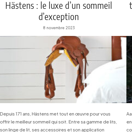
Hästens : le luxe d’un sommeil
d’exception
8 novembre 2023
Depuis 171 ans, Hästens met tout en œuvre pour vous
Aa
offrir le meilleur sommeil qui soit. Entre sa gamme de lits,
en
son linge de lit, ses accessoires et son application
co