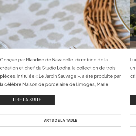
Conçue par Blandine de Navacelle, directrice de la
Lu
création et chef du Studio Lodha, la collection de trois
un
pièces, intitulée « Le Jardin Sauvage », a été produite par
cri
la célèbre Maison de porcelaine de Limoges, Marie
Daâge.
LIRE LA SUITE
ARTS DE LA TABLE