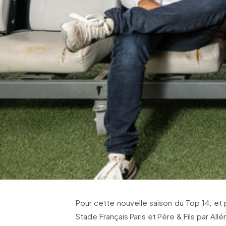
Pour cette nouvelle saison du Top 14, et 
Stade Français Paris et Père & Fils par Al