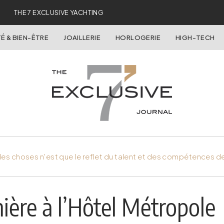
THE 7 EXCLUSIVE YACHTING
É & BIEN-ÊTRE
JOAILLERIE
HORLOGERIE
HIGH-TECH
es choses n'est que le reflet du talent et des compétences d
ière à l’Hôtel Métropole