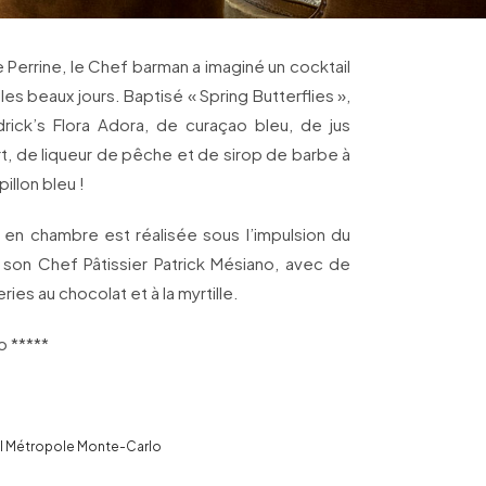
e Perrine, le Chef barman a imaginé un cocktail
es beaux jours. Baptisé « Spring Butterflies »,
ick’s Flora Adora, de curaçao bleu, de jus
rt, de liqueur de pêche et de sirop de barbe à
pillon bleu !
n en chambre est réalisée sous l’impulsion du
son Chef Pâtissier Patrick Mésiano, avec de
ies au chocolat et à la myrtille.
 *****
el Métropole Monte-Carlo