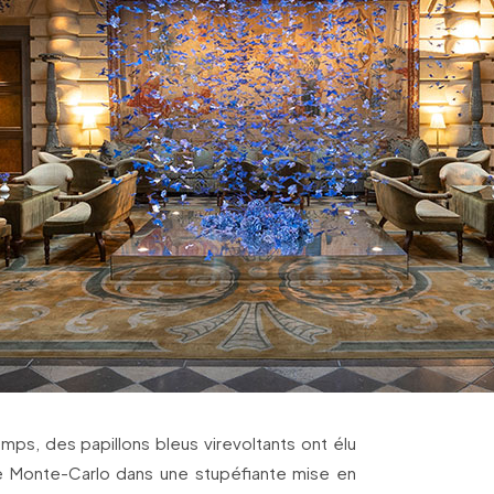
emps, des papillons bleus virevoltants ont élu
le Monte-Carlo dans une stupéfiante mise en