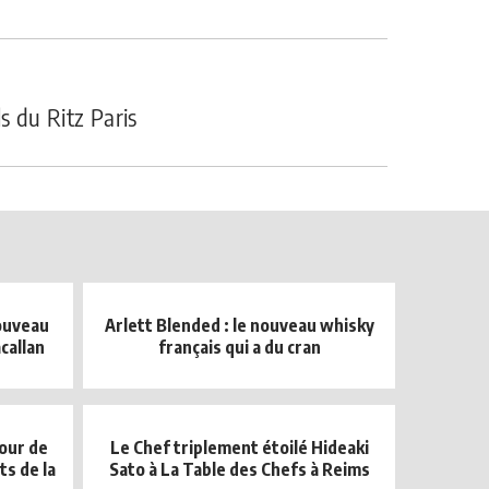
s du Ritz Paris
nouveau
Arlett Blended : le nouveau whisky
callan
français qui a du cran
tour de
Le Chef triplement étoilé Hideaki
s de la
Sato à La Table des Chefs à Reims