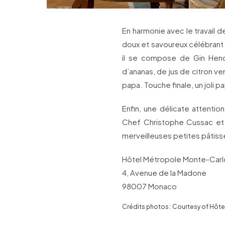
En harmonie avec le travail d
doux et savoureux célébrant l
il se compose de Gin Hendr
d’ananas, de jus de citron ve
papa. Touche finale, un joli pa
Enfin, une délicate attentio
Chef Christophe Cussac et 
merveilleuses petites pâtisser
Hôtel Métropole Monte-Carlo
4, Avenue de la Madone
98007 Monaco
Crédits photos : Courtesy of Hôt