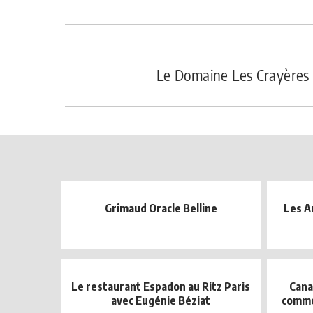
Le Domaine Les Crayères
Grimaud Oracle Belline
Les A
Le restaurant Espadon au Ritz Paris
Cana
avec Eugénie Béziat
comme