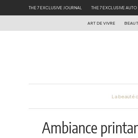
THE 7 EXCLUSIVE JOURNAL
THE 7 EXCLUSIVE AUTO
ART DE VIVRE
BEAUT
La beauté d
Ambiance printan