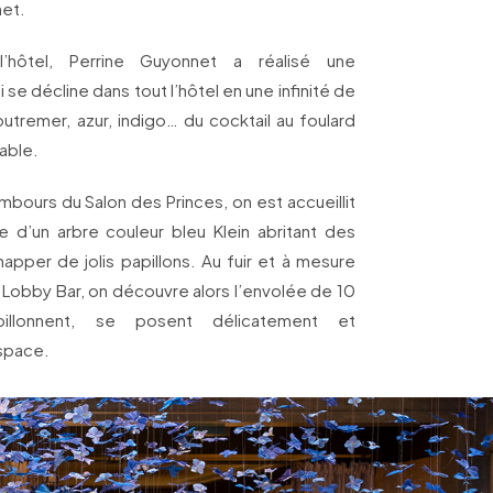
net.
 l’hôtel, Perrine Guyonnet a réalisé une
e décline dans tout l’hôtel en une infinité de
utremer, azur, indigo… du cocktail au foulard
table.
mbours du Salon des Princes, on est accueillit
te d’un arbre couleur bleu Klein abritant des
apper de jolis papillons. Au fuir et à mesure
 Lobby Bar, on découvre alors l’envolée de 10
billonnent, se posent délicatement et
space.