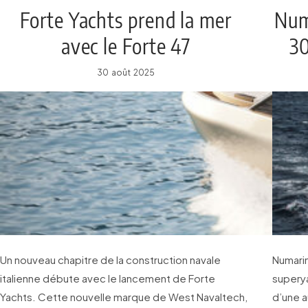
Forte Yachts prend la mer
Num
avec le Forte 47
30
30 août 2025
Un nouveau chapitre de la construction navale
Numari
italienne débute avec le lancement de Forte
superya
Yachts. Cette nouvelle marque de West Navaltech,
d’une a