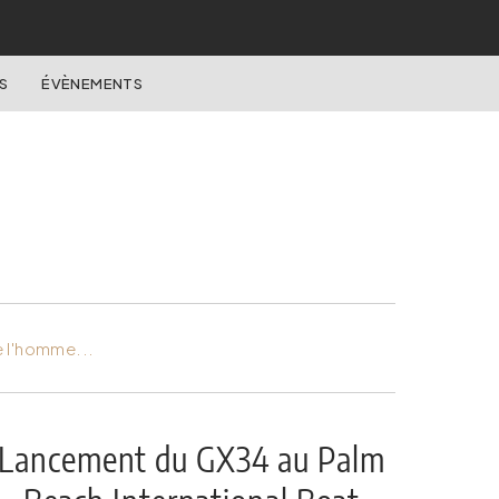
S
ÉVÈNEMENTS
e l'homme...
Lancement du GX34 au Palm