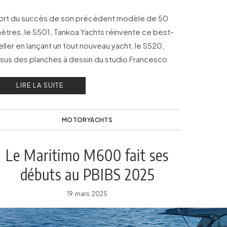
ort du succès de son précédent modèle de 50
ètres, le S501, Tankoa Yachts réinvente ce best-
eller en lançant un tout nouveau yacht, le S520,
ssus des planches à dessin du studio Francesco
aszkowski Design.
LIRE LA SUITE
MOTORYACHTS
Le Maritimo M600 fait ses
débuts au PBIBS 2025
19 mars 2025