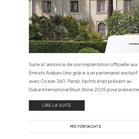
Suite à l’annonce de son implantation officielle aux
Émirats Arabes Unis grâce à un partenariat exclusif
avec Ocean 360, Pardo Yachts était présent au
Dubai International Boat Show 2025 pour présente
ses modèles phares, le Pardo 38 et le Pardo 43.
LIRE LA SUITE
MOTORYACHTS