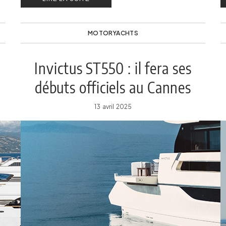
MOTORYACHTS
Invictus ST550 : il fera ses
débuts officiels au Cannes
Yachting Festival 2025
13 avril 2025