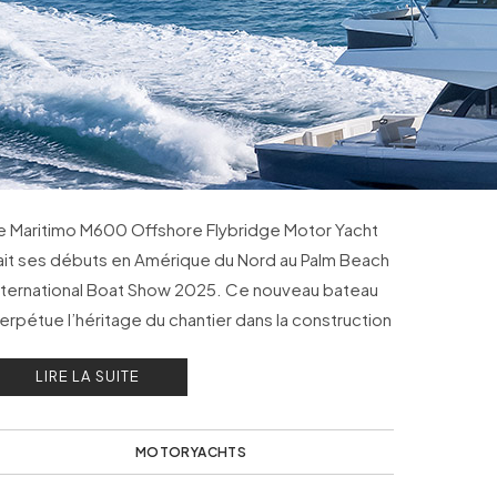
e Maritimo M600 Offshore Flybridge Motor Yacht
ait ses débuts en Amérique du Nord au Palm Beach
nternational Boat Show 2025. Ce nouveau bateau
erpétue l’héritage du chantier dans la construction
e yachts à flybridge fermé.
LIRE LA SUITE
MOTORYACHTS