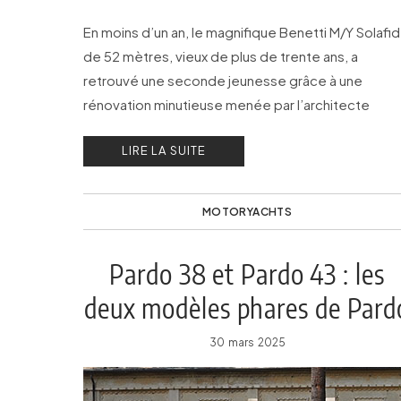
En moins d’un an, le magnifique Benetti M/Y Solafi
de 52 mètres, vieux de plus de trente ans, a
retrouvé une seconde jeunesse grâce à une
rénovation minutieuse menée par l’architecte
Tommaso Spadolini.
LIRE LA SUITE
MOTORYACHTS
Pardo 38 et Pardo 43 : les
deux modèles phares de Pard
Yachts
30 mars 2025