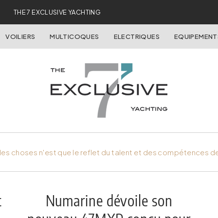
THE 7 EXCLUSIVE YACHTING
VOILIERS
MULTICOQUES
ELECTRIQUES
EQUIPEMENT
es choses n'est que le reflet du talent et des compétences d
t
Numarine dévoile son