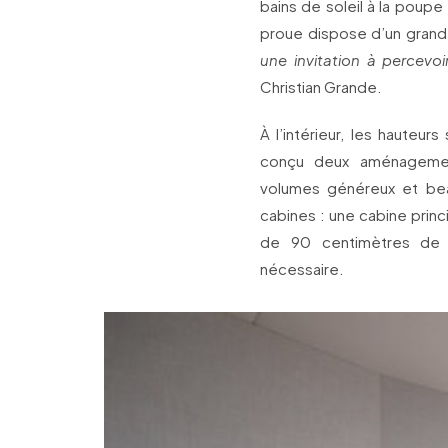
bains de soleil à la poupe
proue dispose d’un grand b
une invitation à percevo
Christian Grande.
À l’intérieur, les hauteu
conçu deux aménagemen
volumes généreux et bea
cabines : une cabine princi
de 90 centimètres de l
nécessaire.