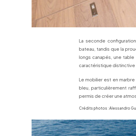
La seconde configuration
bateau, tandis que la pro
longs canapés, une table 
caractéristique distinctive
Le mobilier est en marbre 
bleu, particulièrement ra
permis de créer une atmos
Crédits photos : Alessandro Gue