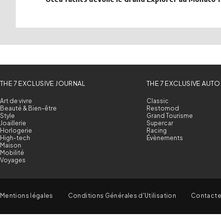
THE 7 EXCLUSIVE JOURNAL
THE 7 EXCLUSIVE AUTO
Art de vivre
Classic
Beauté & Bien-être
Restomod
Style
Grand Tourisme
Joaillerie
Supercar
Horlogerie
Racing
High-tech
Évènements
Maison
Mobilité
Voyages
Mentions légales
Conditions Générales d'Utilisation
Contact