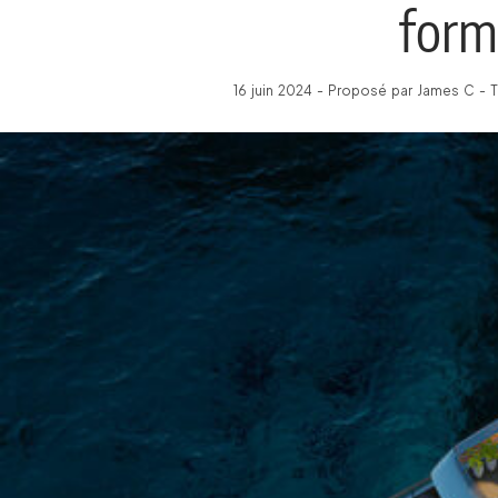
form
16 juin 2024 - Proposé par James C - 