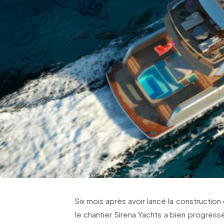
Six mois après avoir lancé la constructio
le chantier Sirena Yachts a bien progressé