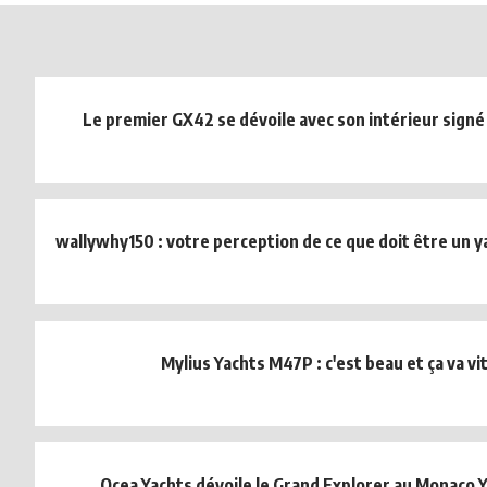
Le premier GX42 se dévoile avec son intérieur signé
wallywhy150 : votre perception de ce que doit être un ya
Mylius Yachts M47P : c'est beau et ça va vit
Ocea Yachts dévoile le Grand Explorer au Monaco 